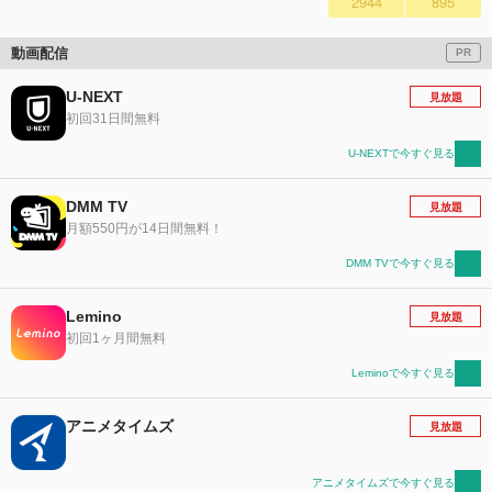
2944
895
動画配信
PR
U-NEXT
見放題
初回31日間無料
U-NEXTで今すぐ見る
DMM TV
見放題
月額550円が14日間無料！
DMM TVで今すぐ見る
Lemino
見放題
初回1ヶ月間無料
Leminoで今すぐ見る
アニメタイムズ
見放題
アニメタイムズで今すぐ見る