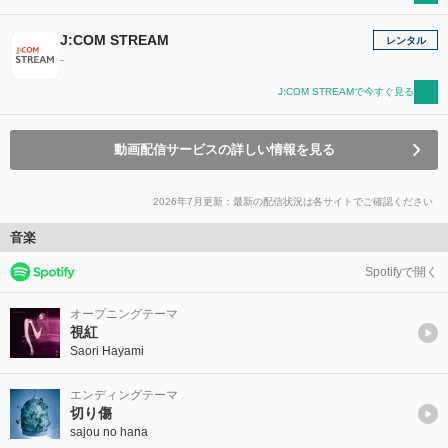
J:COM STREAM
レンタル
-
J:COM STREAMで今すぐ見る
動画配信サービスの詳しい情報を見る
2026年7月更新：最新の配信状況は各サイトでご確認ください
音楽
Spotifyで開く
オープニングテーマ
視紅
Saori Hayami
エンディングテーマ
切り傷
sajou no hana