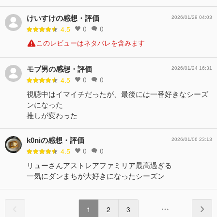
けいすけの感想・評価
2026/01/29 04:03
0
0
4.5
このレビューはネタバレを含みます
モブ男の感想・評価
2026/01/24 16:31
0
0
4.5
視聴中はイマイチだったが、最後には一番好きなシーズ
ンになった
推しが変わった
k0niの感想・評価
2026/01/06 23:13
0
0
4.5
リューさんアストレアファミリア最高過ぎる
一気にダンまちが大好きになったシーズン
1
2
3