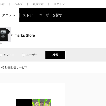
しみ方
ヘルプ
会員登録
ログイン
アニメ
ストア
ユーザーを探す
00
キャスト
ユーザー
検索
している動画配信サービス