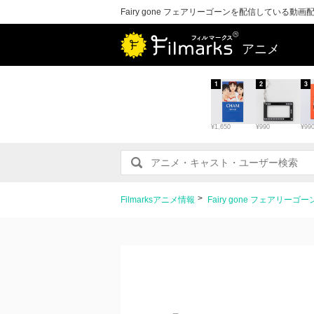
Fairy gone フェアリーゴーンを配信している動
アニメ
1
2
3
¥1,650
¥990
¥99
Filmarksアニメ情報
Fairy gone フェアリ