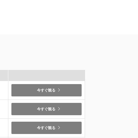
）
今すぐ観る
）
今すぐ観る
今すぐ観る