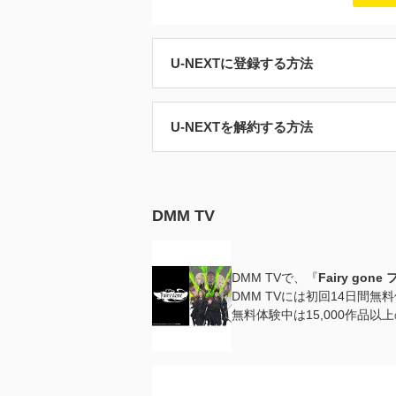
U-NEXTに登録する方法
U-NEXTを解約する方法
DMM TV
DMM TVで、『
Fairy go
DMM TVには初回14日間
無料体験中は15,000作品