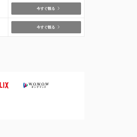
今すぐ観る
今すぐ観る