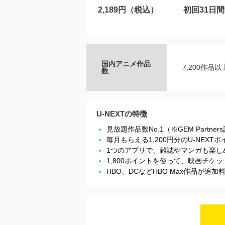
2,189円（税込）
初回31日
国内アニメ作品
7,200作品以
数
U-NEXTの特徴
見放題作品数No.1（※GEM Partner
毎月もらえる1,200円分のU-NEX
1つのアプリで、雑誌やマンガも楽し
1,800ポイントを使って、映画チ
HBO、DCなどHBO Max作品が追