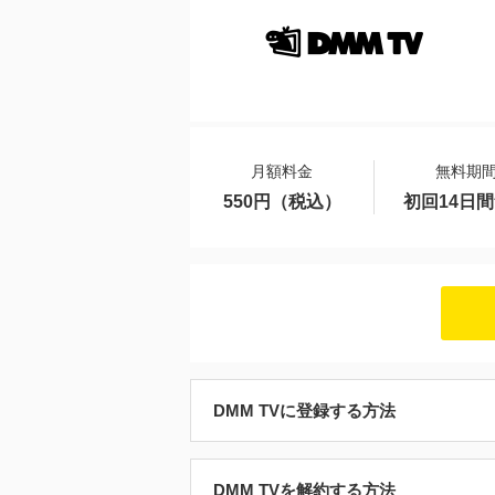
月額料金
無料期
550円（税込）
初回14日
DMM TVに登録する方法
DMM TVを解約する方法