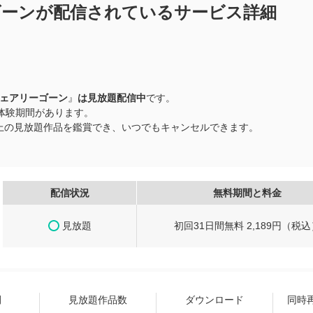
アリーゴーンが配信されているサービス詳細
e フェアリーゴーン
』
は見放題配信中
です。
料体験期間があります。
品以上の見放題作品を鑑賞でき、いつでもキャンセルできます。
配信状況
無料期間と料金
見放題
初回31日間無料 2,189円（税込
間
見放題作品数
ダウンロード
同時