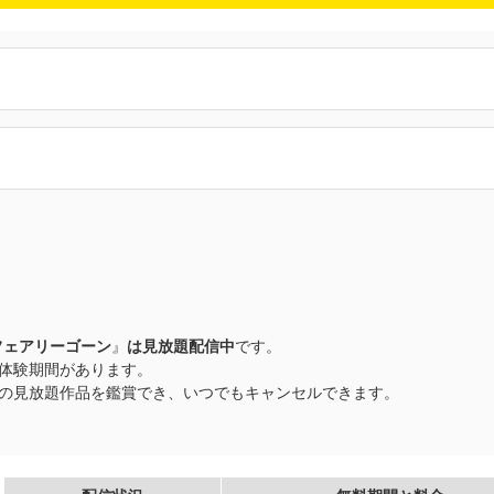
ne フェアリーゴーン
』
は見放題配信中
です。
無料体験期間があります。
以上の見放題作品を鑑賞でき、いつでもキャンセルできます。