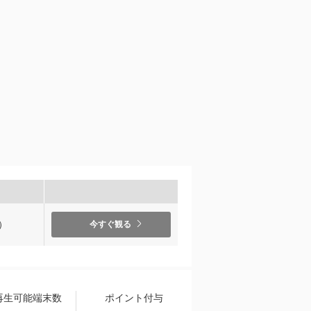
）
今すぐ観る
再生可能端末数
ポイント付与