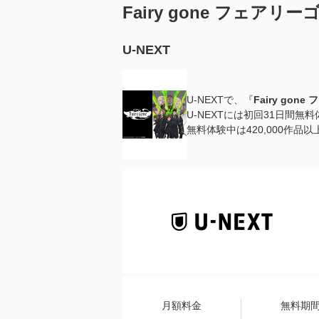
Fairy gone フェ
U-NEXT
U-NEXTで、『
Fairy gon
U-NEXTには初回31日間無
無料体験中は420,000作
月額料金
無料期