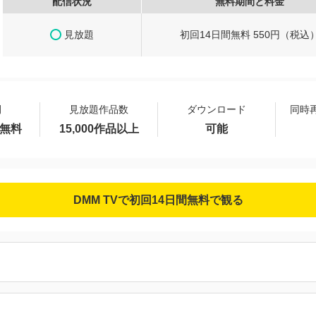
配信状況
無料期間と料金
見放題
初回14日間無料 550円（税込
間
見放題作品数
ダウンロード
同時
間無料
15,000作品以上
可能
DMM TVで初回14日間無料で観る