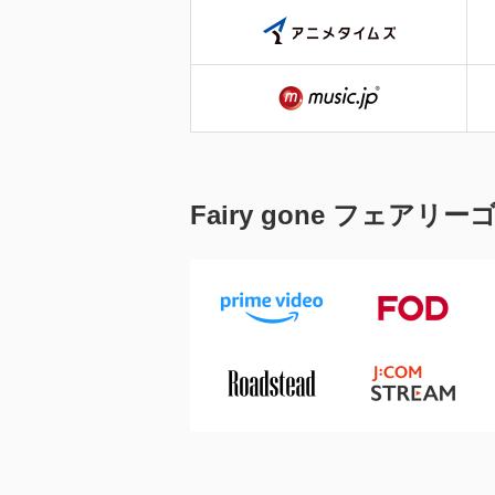
Fairy gone フェ