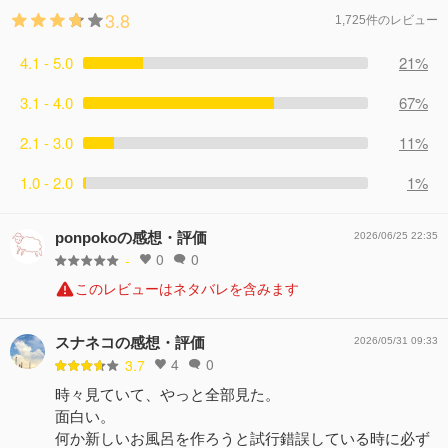
3.8
1,725件のレビュー
4.1 - 5.0
21%
3.1 - 4.0
67%
2.1 - 3.0
11%
1.0 - 2.0
1%
ponpokoの感想・評価
2026/06/25 22:35
0
0
-
このレビューはネタバレを含みます
スナネコの感想・評価
2026/05/31 09:33
4
0
3.7
時々見ていて、やっと全部見た。
面白い。
何か新しいお風呂を作ろうと試行錯誤している時に必ず