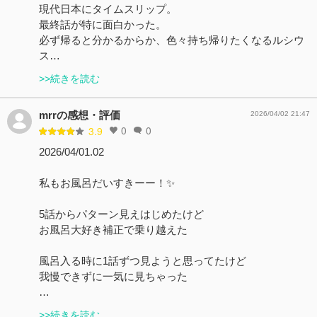
現代日本にタイムスリップ。
最終話が特に面白かった。
必ず帰ると分かるからか、色々持ち帰りたくなるルシウ
ス…
>>続きを読む
mrrの感想・評価
2026/04/02 21:47
0
0
3.9
2026/04/01.02
私もお風呂だいすきーー！✨
5話からパターン見えはじめたけど
お風呂大好き補正で乗り越えた
風呂入る時に1話ずつ見ようと思ってたけど
我慢できずに一気に見ちゃった
…
>>続きを読む