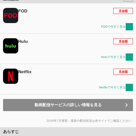
FOD
見放題
FODで今すぐ見る
Hulu
見放題
Huluで今すぐ見る
Netflix
見放題
Netflixで今すぐ見る
動画配信サービスの詳しい情報を見る
2026年7月更新：最新の配信状況は各サイトでご確認ください
あらすじ