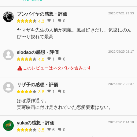
ブンバイヤの感想・評価
2025/07/21 23:53
1
0
4.3
ヤマザキ先生の人柄が素敵。風呂好きだし、気楽にのん
び〜り観れて最高
siodaoの感想・評価
2025/05/25 02:17
1
0
4.0
このレビューはネタバレを含みます
リザ子の感想・評価
2025/05/17 22:37
1
0
3.8
ほぼ原作通り。
実写映画に付け足されていた恋愛要素はない。
yukaの感想・評価
2025/05/12 14:18
6
0
3.5