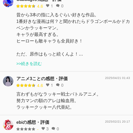
1
0
4.6
昔から3本の指に入るぐらい好きな作品。
1番好きな漫画は何？と聞かれたらドラゴンボールかドカ
ベンかラッキーマン。
キャラが最高すぎる。
ヒーローも敵キャラも全員好き！
ただ、原作はもっと続くんよ！…
>>続きを読む
アニメ3ことの感想・評価
2025/04/21 01:43
1
0
4.6
言わずもがなラッキー戦士バトルアニメ。
努力マンの額のアレは輸血用。
ラッキークッキー八代亜紀。
ebiの感想・評価
2025/02/21 20:17
3
0
-