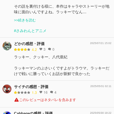
その説を裏付ける様に、本作はキャラやストーリーが地
味に面白いんですよね。ラッキーでなん…
>>続きを読む
#さみわんとアニメ
どかの感想・評価
2025/07/21 15:02
3
0
4.2
ラッキー、クッキー、八代亜紀
ラッキーマンのぶさいくですよがトラウマ。ラッキーだ
けで戦いに勝っていくお話が新鮮で良かった
サイチの感想・評価
2025/05/31 02:11
16
4
1.3
このレビューはネタバレを含みます
Cabbageの感想・評価
2025/05/30 19:22