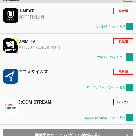
U-NEXT
見放題
初回31日間無料
U-NEXTで今すぐ見る
DMM TV
見放題
月額550円が14日間無料！
DMM TVで今すぐ見る
アニメタイムズ
見放題
アニメタイムズで今すぐ見る
J:COM STREAM
レンタル
-
J:COM STREAMで今すぐ見る
動画配信サービスの詳しい情報を見る