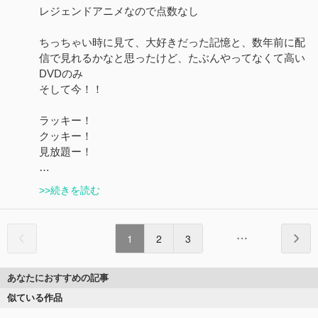
レジェンドアニメなので点数なし
ちっちゃい時に見て、大好きだった記憶と、数年前に配
信で見れるかなと思ったけど、たぶんやってなくて高い
DVDのみ
そして今！！
ラッキー！
クッキー！
見放題ー！
…
>>続きを読む
1
2
3
あなたにおすすめの記事
似ている作品