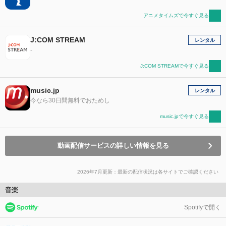
アニメタイムズで今すぐ見る
J:COM STREAM
レンタル
-
J:COM STREAMで今すぐ見る
music.jp
レンタル
今なら30日間無料でおためし
music.jpで今すぐ見る
動画配信サービスの詳しい情報を見る
2026年7月更新：最新の配信状況は各サイトでご確認ください
音楽
Spotifyで開く