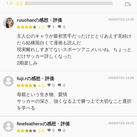
1.0 - 2.0
1%
ruuchanの感想・評価
2026/07/22 12:35
1
0
4.3
主人公のキャラが最初苦手だったけどとりあえず見続け
たら結構面白くて漫画も読んだ
現実離れしすぎてないスポーツアニメいいね、ちょっと
だけサッカー詳しくなった
2期楽しみ
fuji.rの感想・評価
2026/07/21 14:06
0
0
4.5
母親という生き物、愛情
サッカーの深さ、強くなる上で勝つ上で大切なこと選択
を学べる
finefeathersの感想・評価
2026/07/18 16:23
0
0
2.5