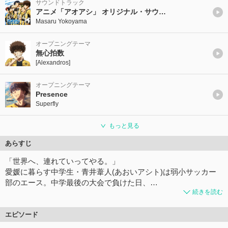
サウンドトラック
アニメ「アオアシ」 オリジナル・サウンドトラック
Masaru Yokoyama
オープニングテーマ
無心拍数
[Alexandros]
オープニングテーマ
Presence
Superfly
もっと見る
あらすじ
「世界へ、連れていってやる。」
愛媛に暮らす中学生・青井葦人(あおいアシト)は弱小サッカー
部のエース。中学最後の大会で負けた日、…
続きを読む
エピソード