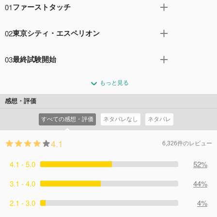
01
ファーストタッチ
愛媛に暮らす中学生・青井葦人（アシト）は、弱小サッカ
02
東京シティ・エスペリオン
ー部のエース。中学最後の県大会、アシトの活躍によりチ
ームはベスト4へと迫るが、相手チームのゴールキーパー
福田からエスペリオンユースの入団試験<セレクション>を
による挑発に激昂したアシトはレッドカードを貰い退場し
03
最終試験開始
受けに来いと誘われたアシトは、兄である瞬の後押しで単
てしまう。試合に敗れ、悔しさをぶつけるように海辺を走
身東京へ。エスペリオンのサッカー施設の充実ぶりに驚く
第一試験を通過したアシトたちに課された最終試験は、エ
り込んでいたアシトのもとへ、Jリーグ・東京シティ・エ
アシトは、福田の義理の妹・一条花と出会い、会場へと案
もっと見る
スペリオンユースとの試合だった。そして福田は、「試合
スペリオンFCの育成組織、ユースチームの監督だと名乗る
内される。輝かしい経歴を誇る総勢86名の受験生が集まる
中のどこかでお前らにあることを言う」と告げる。まわり
男・福田達也が現れる。
感想・評価
中で何の実績も持たないアシトだったが、緊張に手を震わ
の受験生が怖気づく中、ユースを倒して全員で合格しよう
コメント26件
拍手36回
せつつも「この中でサッカーができる」という高揚感を胸
すべての感想・評価
ネタバレなし
ネタバレ
と意気込むアシト。試合開始直後から、アシトを中心にゴ
にセレクションへ臨む。
ールへ迫り、手ごたえを感じる受験生たちだが、阿久津を
コメント14件
拍手36回
4.1
始めとしたユースチームの緩慢なプレーに違和感を覚え始
6,326件のレビュー
める。
4.1 - 5.0
コメント14件
拍手31回
52%
3.1 - 4.0
44%
2.1 - 3.0
4%