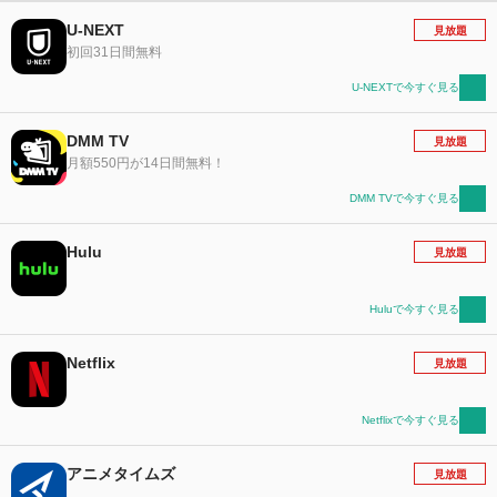
U-NEXT
見放題
初回31日間無料
U-NEXTで今すぐ見る
DMM TV
見放題
月額550円が14日間無料！
DMM TVで今すぐ見る
Hulu
見放題
Huluで今すぐ見る
Netflix
見放題
Netflixで今すぐ見る
アニメタイムズ
見放題