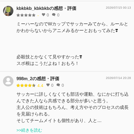
kbkbkb_kbkbkbの感想・評価
2026/07/15 00:13
0
0
-
ミーハーなのでWカップでサッカーみてから、ルールと
かわからないからアニメみるかーとおもってみた❣️
必殺技とかなくて見やすかった❣️
スポ根はこうだよね！おもろ！
998m_2の感想・評価
2026/07/14 20:28
0
0
4.4
サッカーに詳しくなくても部活や運動、なにかに打ち込
んできた人なら共感できる部分が多いと思う。
主人公の技術はもちろん、考え方やそのプロセスの成長
を見届けられる。
そしてチームメイトも個性があり、人と…
>>続きを読む