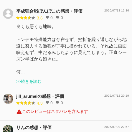
平成狸合戦ぽんぽこの感想・評価
2026/07/13 12:36
0
0
3.6
良くも悪くも地味。
トンデモ特殊能力は存在せず、挫折を繰り返しながら地
道に努力する過程が丁寧に描かれている。それ故に画面
映えせず、中だるみしたように見えてしまう。正直シー
ズン半ばから飽きた。
何…
>>続きを読む
jill_arumeiの感想・評価
2026/07/12 20:19
0
0
4.3
このレビューはネタバレを含みます
りんの感想・評価
2026/07/09 22:57