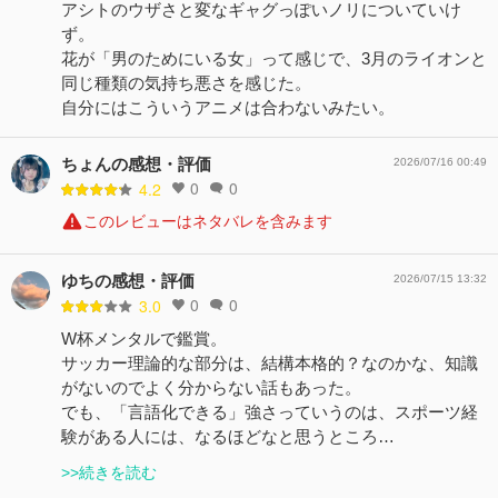
アシトのウザさと変なギャグっぽいノリについていけ
ず。
花が「男のためにいる女」って感じで、3月のライオンと
同じ種類の気持ち悪さを感じた。
自分にはこういうアニメは合わないみたい。
ちょんの感想・評価
2026/07/16 00:49
0
0
4.2
このレビューはネタバレを含みます
ゆちの感想・評価
2026/07/15 13:32
0
0
3.0
W杯メンタルで鑑賞。
サッカー理論的な部分は、結構本格的？なのかな、知識
がないのでよく分からない話もあった。
でも、「言語化できる」強さっていうのは、スポーツ経
験がある人には、なるほどなと思うところ…
>>続きを読む