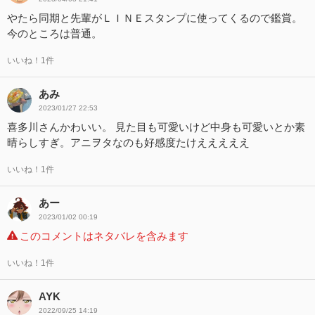
やたら同期と先輩がＬＩＮＥスタンプに使ってくるので鑑賞。
今のところは普通。
いいね！1件
あみ
2023/01/27 22:53
喜多川さんかわいい。 見た目も可愛いけど中身も可愛いとか素
晴らしすぎ。アニヲタなのも好感度たけえええええ
いいね！1件
あー
2023/01/02 00:19
このコメントはネタバレを含みます
いいね！1件
AYK
2022/09/25 14:19