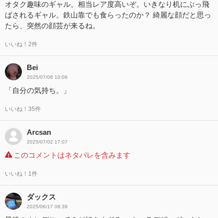
オタク趣味のギャル。相当レア度高いぞ。いきなり机にぶっ飛
ばされるギャル。鉄山靠でも食らったのか？ 綺麗な顔だと思っ
たら、突然の顔芸が来るね。
いいね！2件
Bei
2025/07/06 10:06
「自分の気持ち。」
いいね！35件
Arcsan
2025/07/02 17:07
このコメントはネタバレを含みます
いいね！1件
ダックス
2025/06/17 08:39