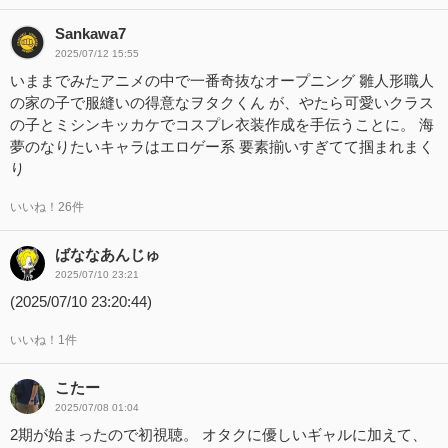
Sankawa7
2025/07/12 15:55
いままでみたアニメの中で一番奇抜なオープニング 雛人形職人
の家の子で服縫いの得意なヲタクくん が、やたら可愛いクラス
の子とミシンキッカケでコスプレ衣装作成を手伝うことに。 海
夢のなりたいキャラはエロゲー系 要素揃いすぎてて掴まれまく
り
いいね！26件
ばななあんじゅ
2025/07/10 23:21
(2025/07/10 23:20:44)
いいね！1件
こたー
2025/07/08 01:04
2期が始まったので初視聴。 オタクに優しいギャルに加えて、