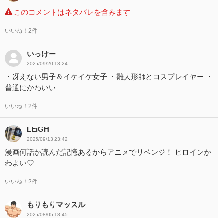
このコメントはネタバレを含みます
いいね！2件
いっけー
2025/09/20 13:24
・冴えない男子＆イケイケ女子 ・雛人形師とコスプレイヤー ・
普通にかわいい
いいね！2件
LEiGH
2025/09/13 23:42
漫画何話か読んだ記憶あるからアニメでリベンジ！ ヒロインか
わよい♡
いいね！2件
もりもりマッスル
2025/08/05 18:45