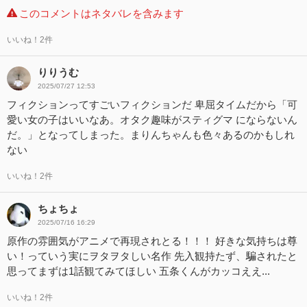
このコメントはネタバレを含みます
いいね！2件
りりうむ
2025/07/27 12:53
フィクションってすごいフィクションだ 卑屈タイムだから「可
愛い女の子はいいなあ。オタク趣味がスティグマ にならないん
だ。」となってしまった。まりんちゃんも色々あるのかもしれ
ない
いいね！2件
ちょちょ
2025/07/16 16:29
原作の雰囲気がアニメで再現されとる！！！ 好きな気持ちは尊
い！っていう実にヲタヲタしい名作 先入観持たず、騙されたと
思ってまずは1話観てみてほしい 五条くんがカッコええ...
いいね！2件