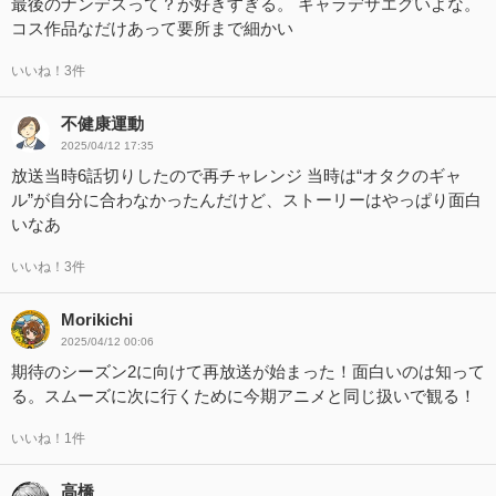
最後のナンデスって？が好きすぎる。 キャラデザエグいよな。
コス作品なだけあって要所まで細かい
いいね！3件
不健康運動
2025/04/12 17:35
放送当時6話切りしたので再チャレンジ 当時は“オタクのギャ
ル”が自分に合わなかったんだけど、ストーリーはやっぱり面白
いなあ
いいね！3件
Morikichi
2025/04/12 00:06
期待のシーズン2に向けて再放送が始まった！面白いのは知って
る。スムーズに次に行くために今期アニメと同じ扱いで観る！
いいね！1件
高橋