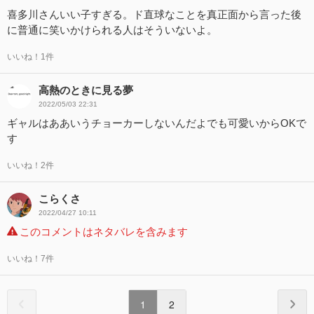
喜多川さんいい子すぎる。ド直球なことを真正面から言った後
に普通に笑いかけられる人はそういないよ。
いいね！1件
高熱のときに見る夢
2022/05/03 22:31
ギャルはああいうチョーカーしないんだよでも可愛いからOKで
す
いいね！2件
こらくさ
2022/04/27 10:11
このコメントはネタバレを含みます
いいね！7件
1
2