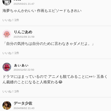
2025/03/21 21:47
海夢ちゃんかわいい 作画もエピソードもきれい
いいね！1件
りんごあめ
2025/01/09 21:59
「自分の気持ちは自分のために言わなきゃダメだよ。」
いいね！1件
ぁぃぁぃ
2024/11/02 22:50
ドラマにはまっているので アニメも観てみることに👀✨️ 五条く
ん裁縫のことになると人格変わる😂
いいね！1件
データ少佐
2024/09/02 21:43