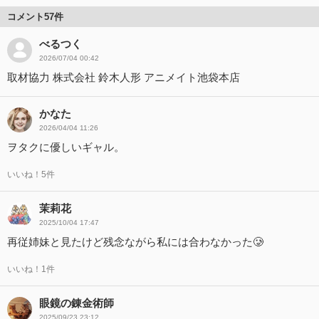
コメント57件
べるつく
2026/07/04 00:42
取材協力 株式会社 鈴木人形 アニメイト池袋本店
かなた
2026/04/04 11:26
ヲタクに優しいギャル。
いいね！5件
茉莉花
2025/10/04 17:47
再従姉妹と見たけど残念ながら私には合わなかった🥲︎
いいね！1件
眼鏡の錬金術師
2025/09/23 23:12