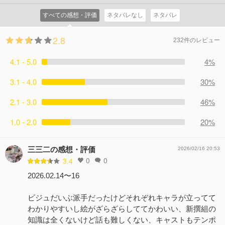
コメント6件
拍手8回
すべての感想・評価
ネタバレなし
ネタバレ
2.8
232件のレビュー
4.1 - 5.0
4%
3.1 - 4.0
30%
2.1 - 3.0
46%
1.0 - 2.0
20%
三三二の感想・評価
2026/02/16 20:53
0
0
3.4
2026.02.14〜16
ビジュだいぶ派手だったけどそれぞれキャラが立ってて
わかりやすいし絵がざらざらしててかわいい、新撰組の
知識は全くないけど話も難しくない、キャストもテンポ