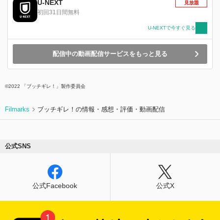
U-NEXT
見放題
初回31日間無料
U-NEXTで今すぐ見る
配信中の動画配信サービスをもっと見る
©2022 「ブッチギレ！」製作委員会
Filmarks
ブッチギレ！の情報・感想・評価・動画配信
公式SNS
公式Facebook
公式X