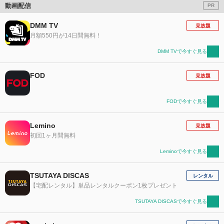
動画配信
PR
DMM TV
見放題
月額550円が14日間無料！
DMM TVで今すぐ見る
FOD
見放題
FODで今すぐ見る
Lemino
見放題
初回1ヶ月間無料
Leminoで今すぐ見る
TSUTAYA DISCAS
レンタル
【宅配レンタル】単品レンタルクーポン1枚プレゼント
TSUTAYA DISCASで今すぐ見る