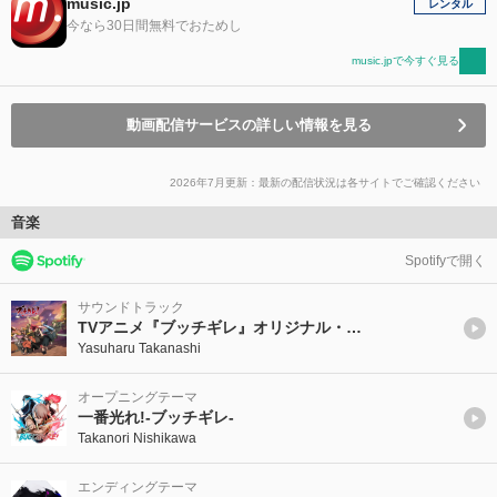
music.jp
レンタル
今なら30日間無料でおためし
music.jpで今すぐ見る
動画配信サービスの詳しい情報を見る
2026年7月更新：最新の配信状況は各サイトでご確認ください
音楽
Spotifyで開く
サウンドトラック
TVアニメ『ブッチギレ』オリジナル・サウンドトラック
Yasuharu Takanashi
オープニングテーマ
一番光れ!-ブッチギレ-
Takanori Nishikawa
エンディングテーマ