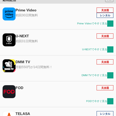
Prime Video
見放題
初回30日間無料
レンタル
Prime Videoで今すぐ見る
U-NEXT
見放題
初回31日間無料
U-NEXTで今すぐ見る
DMM TV
見放題
月額550円が14日間無料！
DMM TVで今すぐ見る
FOD
見放題
FODで今すぐ見る
TELASA
レンタル