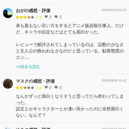
おがの感想・評価
2025/01/13 02:13
2
0
3.5
身も蓋もない言い方をするとアニメ版必殺仕事人。だけ
ど、キャラや設定などはとても面白かった。
レビューで酷評されてしまっているのは、話数の少なさ
と主人公の救われなさなのだと思っている。勧善懲悪の
エン…
>>続きを読む
マスクの感想・評価
2024/08/09 15:43
0
0
2.4
なんかずっと面白くなりそうと思ってたら終わってしま
った。
設定とかキャラクターとか凄い良かったのに全然面白く
ない。なんで？