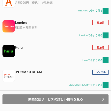
月額990円（税込）で見放題
TELASAで今すぐ見る
Lemino
見放題
初回1ヶ月間無料
Leminoで今すぐ見る
Hulu
見放題
Huluで今すぐ見る
J:COM STREAM
レンタル
-
J:COM STREAMで今すぐ見る
動画配信サービスの詳しい情報を見る