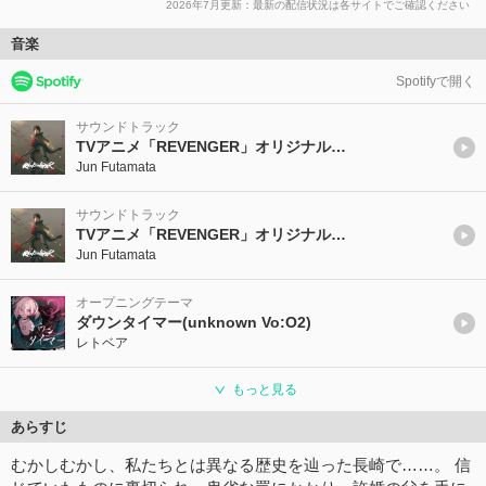
2026年7月更新：最新の配信状況は各サイトでご確認ください
音楽
Spotifyで開く
サウンドトラック
TVアニメ「REVENGER」オリジナルサウンドトラック 黎
Jun Futamata
サウンドトラック
TVアニメ「REVENGER」オリジナルサウンドトラック 黎
Jun Futamata
オープニングテーマ
ダウンタイマー(unknown Vo:O2)
レトベア
もっと見る
あらすじ
むかしむかし、私たちとは異なる歴史を辿った長崎で……。 信