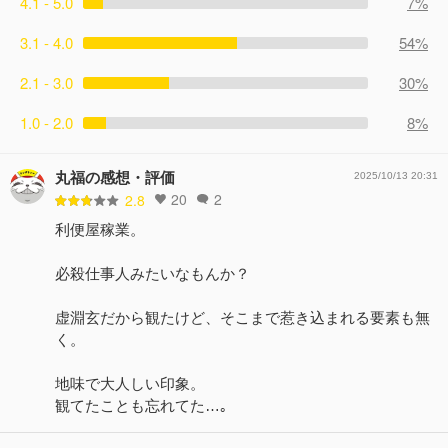
4.1 - 5.0
7%
3.1 - 4.0
54%
2.1 - 3.0
30%
1.0 - 2.0
8%
丸福の感想・評価
2025/10/13 20:31
20
2
2.8
利便屋稼業。
必殺仕事人みたいなもんか？
虚淵玄だから観たけど、そこまで惹き込まれる要素も無
く。
地味で大人しい印象。
観てたことも忘れてた…｡