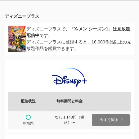
ディズニープラス
ディズニープラスで、『
X-メン シーズン1
』
は見放題
配信中
です。
ディズニープラスに登録すると、16,000作品以上の見
放題作品を鑑賞できます。
配信状況
無料期間と料金
なし 1,140円（税
今すぐ観る
込）〜
見放題