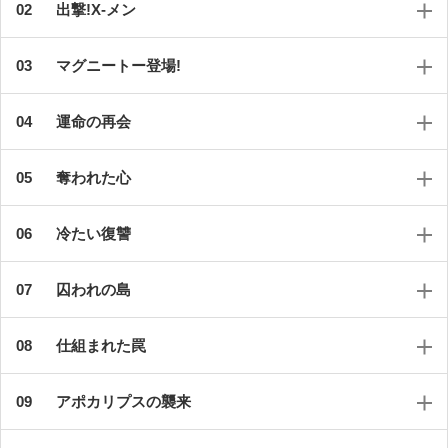
出撃!X-メン
マグニートー登場!
運命の再会
奪われた心
冷たい復讐
囚われの島
仕組まれた罠
アポカリプスの襲来