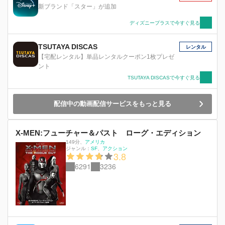
新ブランド「スター」が追加
ディズニープラスで今すぐ見る
TSUTAYA DISCAS
レンタル
【宅配レンタル】単品レンタルクーポン1枚プレゼ
ント
TSUTAYA DISCASで今すぐ見る
配信中の動画配信サービスをもっと見る
X-MEN:フューチャー＆パスト ローグ・エディション
149分
、
アメリカ
ジャンル：
SF
アクション
3.8
6291
3236