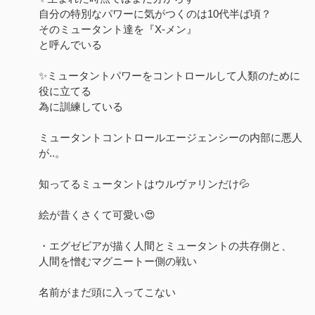
自分の特別なパワーに気がつくのは10代半ば頃？
そのミュータント達を『X-メン』
と呼んでいる
✨ミュータントパワーをコントロールして人類のために
役に立てる
為に訓練している
ミュータントコントロールエージェンシーの内部に悪人
が..。
知ってるミュータントはウルヴァリンだけ💦
絵が昔くさくて可愛い😍
・エグゼビアが描く人間とミュータントの共存側と、
人間を憎むマグニートー側の戦い
名前がまだ頭に入ってこない