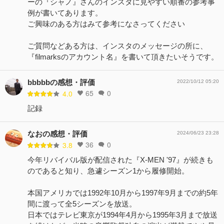
ーの『シャノ』さんのインスタに見やすい順番の参考事
例が書いてあります。
ご興味のある方はみて参考になさってください
ご質問などある方は、インスタのメッセージの所に、
『filmarksのアカウント名』を書いて頂きたいそうです。
bbbbbの感想・評価
2022/10/12 05:20
65
0
4.0
記録
なおの感想・評価
2024/06/23 23:28
36
0
3.8
今年リバイバル版が配信された『X-MEN '97』が続きも
のであると知り、急遽シーズン1から履修開始。
本国アメリカでは1992年10月から1997年9月までの約5年
間に渡って全5シーズンを放送。
日本ではテレビ東京が1994年4月から1995年3月まで放送