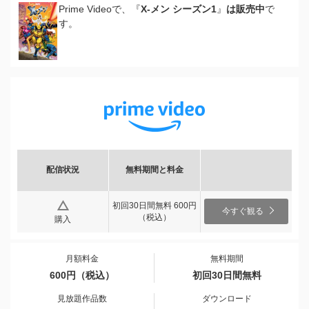
Prime Videoで、『
X-メン シーズン1
』
は販売中
で
す。
配信状況
無料期間と料金
初回30日間無料 600円
今すぐ観る
（税込）
購入
月額料金
無料期間
600円（税込）
初回30日間無料
見放題作品数
ダウンロード