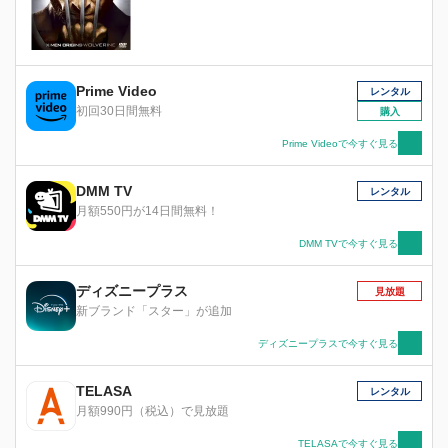
Prime Video
レンタル
初回30日間無料
購入
Prime Videoで今すぐ見る
DMM TV
レンタル
月額550円が14日間無料！
DMM TVで今すぐ見る
ディズニープラス
見放題
新ブランド「スター」が追加
ディズニープラスで今すぐ見る
TELASA
レンタル
月額990円（税込）で見放題
TELASAで今すぐ見る