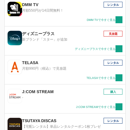
DMM TV
レンタル
月額550円が14日間無料！
DMM TVで今すぐ見る
ディズニープラス
見放題
新ブランド「スター」が追加
ディズニープラスで今すぐ見る
TELASA
レンタル
月額990円（税込）で見放題
TELASAで今すぐ見る
J:COM STREAM
購入
-
J:COM STREAMで今すぐ見る
TSUTAYA DISCAS
レンタル
【宅配レンタル】単品レンタルクーポン1枚プレゼ