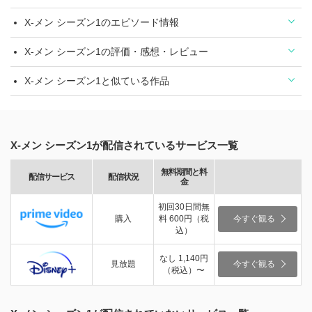
X-メン シーズン1のエピソード情報
X-メン シーズン1の評価・感想・レビュー
X-メン シーズン1と似ている作品
X-メン シーズン1が配信されているサービス一覧
無料期間と料
配信サービス
配信状況
金
初回30日間無
購入
料 600円（税
今すぐ観る
込）
なし 1,140円
見放題
今すぐ観る
（税込）〜