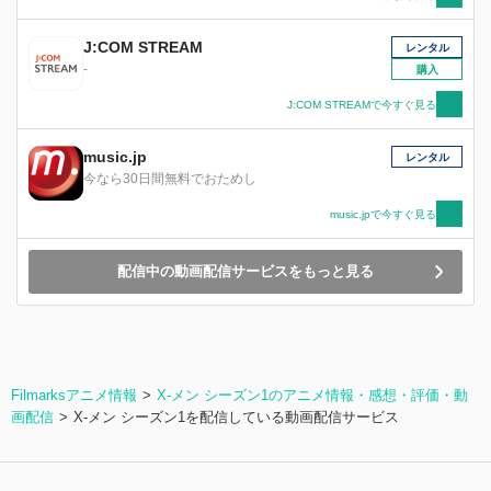
J:COM STREAM
レンタル
-
購入
J:COM STREAMで今すぐ見る
music.jp
レンタル
今なら30日間無料でおためし
music.jpで今すぐ見る
配信中の動画配信サービスをもっと見る
Filmarksアニメ情報
X-メン シーズン1のアニメ情報・感想・評価・動
画配信
X-メン シーズン1を配信している動画配信サービス