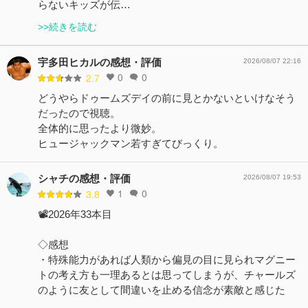
らないキッズが伝…
>>続きを読む
宇多田ヒカルの感想・評価
2026/08/07 22:16
0
0
2.7
どうやらドゥームズデイの前に見とかないといけなそう
だったので視聴。
全体的に思ったより微妙。
ヒュージャックマン若すぎてびっくり。
シャチの感想・評価
2026/08/07 19:53
1
0
3.8
📽️2026年33本目
◇感想
・特殊能力があれば人類から偏見の目に見られマグニー
トの考え方も一理あるとは思ってしまうが、チャールズ
のように友として間違いを止める信念が素敵と感じた