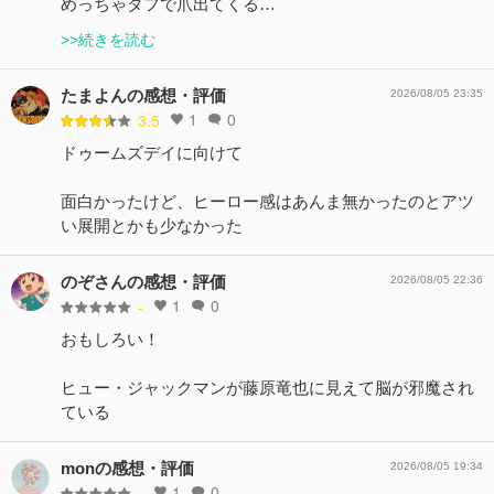
めっちゃタフで爪出てくる…
>>続きを読む
たまよんの感想・評価
2026/08/05 23:35
1
0
3.5
ドゥームズデイに向けて
面白かったけど、ヒーロー感はあんま無かったのとアツ
い展開とかも少なかった
のぞさんの感想・評価
2026/08/05 22:36
1
0
-
おもしろい！
ヒュー・ジャックマンが藤原竜也に見えて脳が邪魔され
ている
monの感想・評価
2026/08/05 19:34
1
0
-