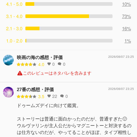
4.1 - 5.0
10%
3.1 - 4.0
73%
2.1 - 3.0
16%
1.0 - 2.0
1%
映画の海の感想・評価
2026/08/07 23:25
0
0
4.0
このレビューはネタバレを含みます
27番の感想・評価
2026/08/07 23:25
22
0
3.5
ドゥームズデイに向けて鑑賞。
ストーリーは普通に面白かったのだが、普通すぎた🙂
ウルヴァリンが主人公だからマグニートーと対決するの
は仕方ないのだが、やってることがほぼ、タイプ相性し