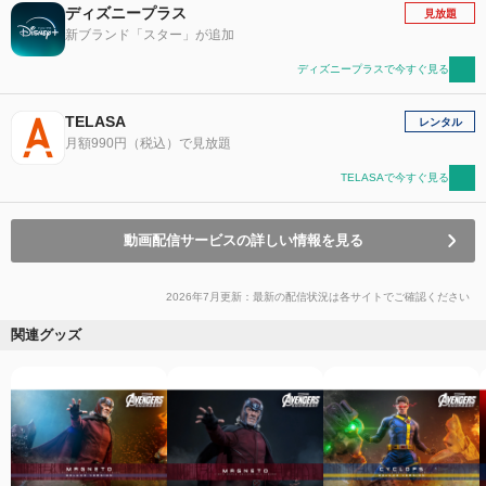
ディズニープラス
見放題
新ブランド「スター」が追加
ディズニープラスで今すぐ見る
TELASA
レンタル
月額990円（税込）で見放題
TELASAで今すぐ見る
動画配信サービスの詳しい情報を見る
2026年7月更新：最新の配信状況は各サイトでご確認ください
関連グッズ