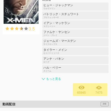
ヒュー・ジャックマン
ウルヴァリン
パトリック・スチュワート
プロフェッサーX
イアン・マッケラン
3.5
マグニートー
ファムケ・ヤンセン
ジーン・グレイ
ジェームズ・マースデン
サイクロップス
タイラー・メイン
セイバートゥース
アンナ・パキン
ローグ
ハル・ベリー
ストーム
もっと見る
65945
7475
動画配信
PR