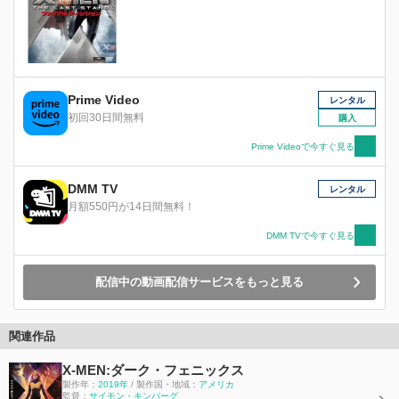
Prime Video
レンタル
初回30日間無料
購入
Prime Videoで今すぐ見る
DMM TV
レンタル
月額550円が14日間無料！
DMM TVで今すぐ見る
配信中の動画配信サービスをもっと見る
関連作品
X-MEN:ダーク・フェニックス
製作年：
2019年
/ 製作国・地域：
アメリカ
監督：
サイモン・キンバーグ