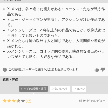
X-メンは、各々違った能力があるミュータントたちが戦う作
品である。
ヒュー・ジャックマンが主演し、アクションが凄い作品であ
る。
X-メンシリーズは、20年以上前の作品であるが、映像技術は
当時としても凄いものであった。
X-メンたちは能力以外は人と同じであり、人間関係や差別が
描かれる。
X-メンシリーズは、コミック的な要素と映画的な演出のバラ
ンスがとても良く、大好きな作品である。
この情報はユーザーの感想を元に自動生成しています
感想・評価
すべての感想・評価
ネタバレなし
ネタバレ
3.5
65,945件のレビュー