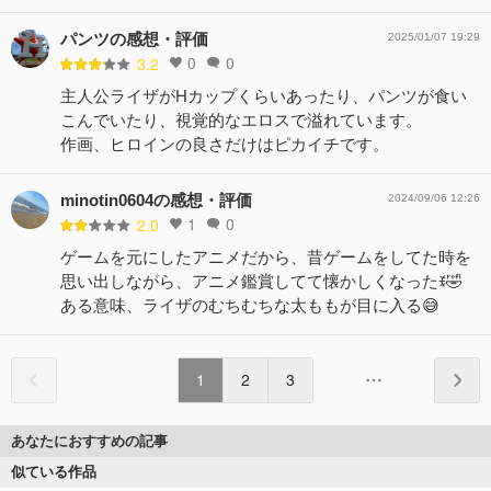
パンツの感想・評価
2025/01/07 19:29
0
0
3.2
主人公ライザがHカップくらいあったり、パンツが食い
こんでいたり、視覚的なエロスで溢れています。
作画、ヒロインの良さだけはピカイチです。
minotin0604の感想・評価
2024/09/06 12:26
1
0
2.0
ゲームを元にしたアニメだから、昔ゲームをしてた時を
思い出しながら、アニメ鑑賞してて懐かしくなったꉂ🤣
ある意味、ライザのむちむちな太ももが目に入る😅
1
2
3
あなたにおすすめの記事
似ている作品