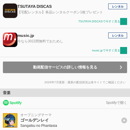
TSUTAYA DISCAS
レンタル
【宅配レンタル】単品レンタルクーポン1枚プレゼント
TSUTAYA DISCASで今すぐ見る
music.jp
レンタル
今なら30日間無料でおためし
music.jpで今すぐ見る
動画配信サービスの詳しい情報を見る
2026年7月更新：最新の配信状況は各サイトでご確認ください
音楽
Spotifyで開く
オープニングテーマ
ゴールデンレイ
Sangatsu no Phantasia