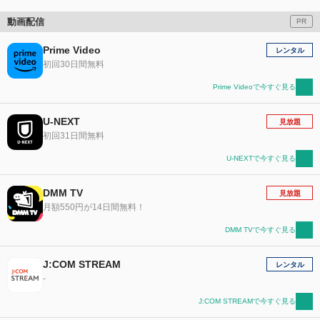
動画配信
PR
Prime Video
レンタル
初回30日間無料
Prime Videoで今すぐ見る
U-NEXT
見放題
初回31日間無料
U-NEXTで今すぐ見る
DMM TV
見放題
月額550円が14日間無料！
DMM TVで今すぐ見る
J:COM STREAM
レンタル
-
J:COM STREAMで今すぐ見る