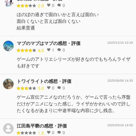
0
0
2.9
ほのぼの過ぎで面白いかと言えば面白い
面白くないと言えば面白くない
結果普通
マブのマブはマブの感想・評価
2025/12/16 22:29
1
0
4.0
ゲームのアトリエシリーズが好きなのでもちろんライザ
も好きです
トワイライトの感想・評価
2025/06/08 14:35
0
0
3.0
ゲーム宣伝アニメなのだろうか。ゲームで言ったら序盤
だけがアニメになった感じ。ライザがかわいいので許し
たくなるがあまりに中途半端な内容に少し残念。
江田島平褻の感想・評価
2025/05/19 19:50
0
0
1.0