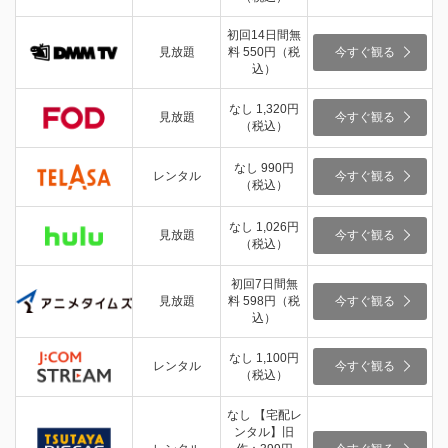
初回14日間無
見放題
料 550円（税
今すぐ観る
込）
なし 1,320円
見放題
今すぐ観る
（税込）
なし 990円
レンタル
今すぐ観る
（税込）
なし 1,026円
見放題
今すぐ観る
（税込）
初回7日間無
見放題
料 598円（税
今すぐ観る
込）
なし 1,100円
レンタル
今すぐ観る
（税込）
なし 【宅配レ
ンタル】旧