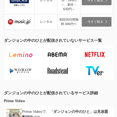
レンタル
作：399円
今すぐ観る
～、新作：
630円～
初回30日間無
レンタル
今すぐ観る
料 490円〜
ダンジョンの中のひとが配信されていないサービス一覧
ダンジョンの中のひとが配信されているサービス詳細
Prime Video
Prime Videoで、『
ダンジョンの中のひと
』
は見放題