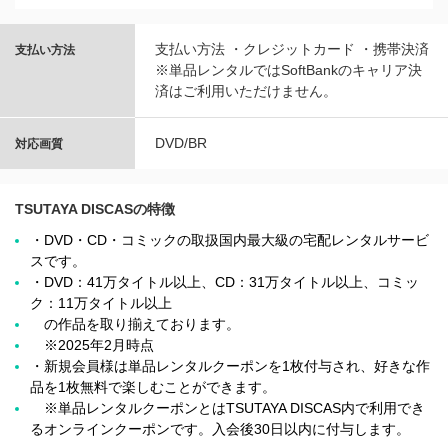
支払い方法 ・クレジットカード ・携帯決済
支払い方法
※単品レンタルではSoftBankのキャリア決
済はご利用いただけません。
DVD/BR
対応画質
TSUTAYA DISCASの特徴
・DVD・CD・コミックの取扱国内最大級の宅配レンタルサービ
スです。
・DVD：41万タイトル以上、CD：31万タイトル以上、コミッ
ク：11万タイトル以上
の作品を取り揃えております。
※2025年2月時点
・新規会員様は単品レンタルクーポンを1枚付与され、好きな作
品を1枚無料で楽しむことができます。
※単品レンタルクーポンとはTSUTAYA DISCAS内で利用でき
るオンラインクーポンです。入会後30日以内に付与します。