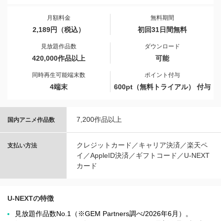
月額料金
無料期間
2,189円（税込）
初回31日間無料
見放題作品数
ダウンロード
420,000作品以上
可能
同時再生可能端末数
ポイント付与
4端末
600pt（無料トライアル） 付与
7,200作品以上
国内アニメ作品数
クレジットカード／キャリア決済／楽天ペ
支払い方法
イ／AppleID決済／ギフトコード／U-NEXT
カード
U-NEXTの特徴
見放題作品数No.1（※GEM Partners調べ/2026年6⽉）。