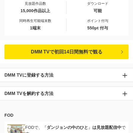
見放題作品数
ダウンロード
15,000作品以上
可能
同時再生可能端末数
ポイント付与
1端末
550pt 付与
DMM TVで初回14日間無料で観る
DMM TVに登録する方法
DMM TVを解約する方法
FOD
FODで、『
ダンジョンの中のひと
』
は見放題配信中
で