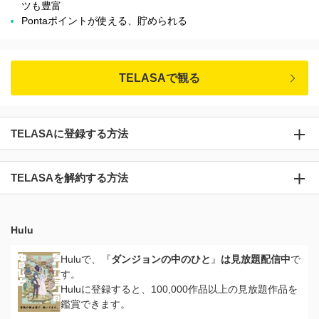
ツも豊富
Pontaポイントが使える、貯められる
TELASAで観る
TELASAに登録する方法
TELASAを解約する方法
Hulu
Huluで、『
ダンジョンの中のひと
』
は見放題配信中
で
す。
Huluに登録すると、100,000作品以上の見放題作品を
鑑賞できます。