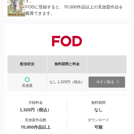
す。
FODに登録すると、70,000作品以上の見放題作品を
鑑賞できます。
配信状況
無料期間と料金
なし 1,320円（税込）
今すぐ観る
見放題
月額料金
無料期間
1,320円（税込）
なし
見放題作品数
ダウンロード
70,000作品以上
可能