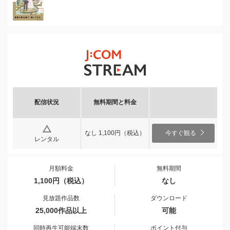
配信状況
無料期間と料金
なし 1,100円（税込）
今すぐ観る
レンタル
月額料金
無料期間
1,100円（税込）
なし
見放題作品数
ダウンロード
25,000作品以上
可能
同時再生可能端末数
ポイント付与