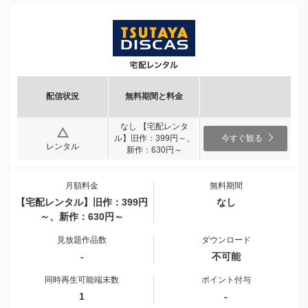
配信状況
無料期間と料金
なし 【宅配レンタ
ル】旧作：399円～、
今すぐ観る
レンタル
新作：630円～
月額料金
無料期間
【宅配レンタル】旧作：399円
なし
～、新作：630円～
見放題作品数
ダウンロード
-
不可能
同時再生可能端末数
ポイント付与
1
-