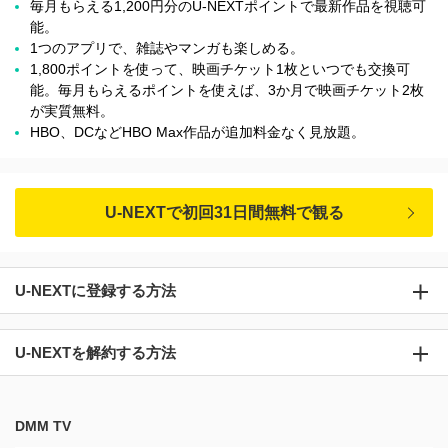
毎月もらえる1,200円分のU-NEXTポイントで最新作品を視聴可
能。
1つのアプリで、雑誌やマンガも楽しめる。
1,800ポイントを使って、映画チケット1枚といつでも交換可
能。毎月もらえるポイントを使えば、3か月で映画チケット2枚
が実質無料。
HBO、DCなどHBO Max作品が追加料金なく見放題。
U-NEXTで初回31日間無料で観る
U-NEXTに登録する方法
U-NEXTを解約する方法
DMM TV