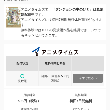
アニメタイムズで、『
ダンジョンの中のひと
』
は見放
題配信中
です。
アニメタイムズには初回7日間無料体験期間がありま
す。
無料体験中は1000の見放題作品を鑑賞でき、いつで
もキャンセルできます。
配信状況
無料期間と料金
初回7日間無料 598円
今すぐ観る
（税込）
見放題
月額料金
無料期間
598円（税込）
初回7日間無料
見放題作品数
ダウンロード