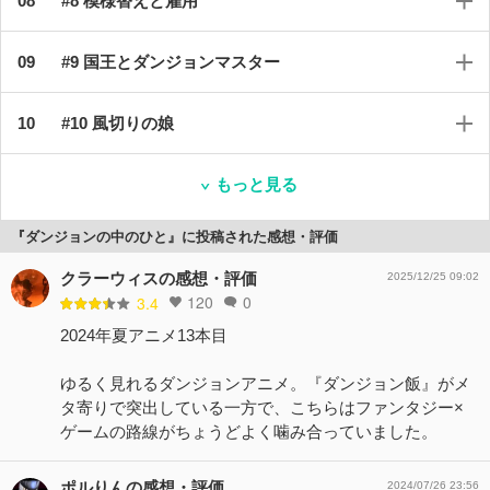
#8 模様替えと雇用
#9 国王とダンジョンマスター
#10 風切りの娘
もっと見る
『ダンジョンの中のひと』に投稿された感想・評価
クラーウィスの感想・評価
2025/12/25 09:02
120
0
3.4
2024年夏アニメ13本目
ゆるく見れるダンジョンアニメ。『ダンジョン飯』がメ
タ寄りで突出している一方で、こちらはファンタジー×
ゲームの路線がちょうどよく噛み合っていました。
ポルりんの感想・評価
2024/07/26 23:56