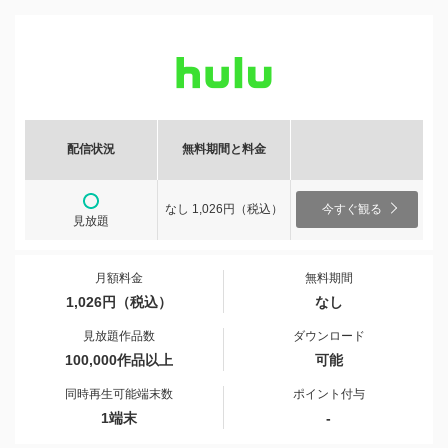
配信状況
無料期間と料金
なし 1,026円（税込）
今すぐ観る
見放題
月額料金
無料期間
1,026円（税込）
なし
見放題作品数
ダウンロード
100,000作品以上
可能
同時再生可能端末数
ポイント付与
1端末
-