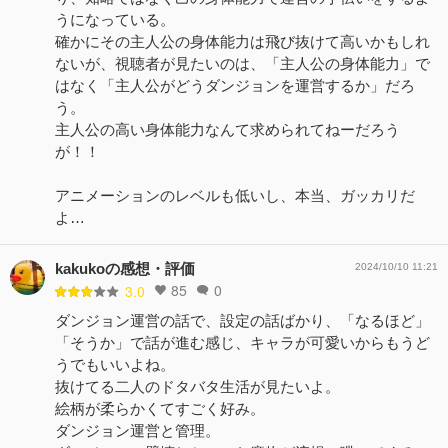
うになっている。
確かにその主人公の身体能力は飛び抜けて高いかもしれ
ないが、視聴者が見たいのは、「主人公の身体能力」で
はなく「主人公がどうダンジョンを運営するか」だろ
う。
主人公の高い身体能力なんて求められてねーだろう
が！！
アニメーションのレベルも低いし、本当、ガッカリだ
よ…
kakukoの感想・評価
2024/10/10 11:21
85
0
3.0
ダンジョン運営の話で、設定の話ばかり、「なるほど」
「そうか」で話が進む感じ、キャラが可愛いからもうど
うでもいいよね。
抜けてる二人のドタバタ生活が見たいよ。
絵柄が柔らかくてすごく好み。
ダンジョン運営と管理。