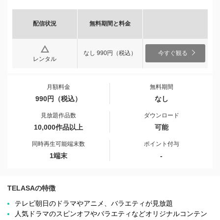
配信状況
無料期間と料金
なし 990円（税込）
今すぐ観る
レンタル
月額料金
無料期間
990円（税込）
なし
見放題作品数
ダウンロード
10,000作品以上
可能
同時再生可能端末数
ポイント付与
1端末
-
TELASAの特徴
テレビ朝日のドラマやアニメ、バラエティが見放題
人気ドラマのスピンオフやバラエティなどオリジナルコンテン