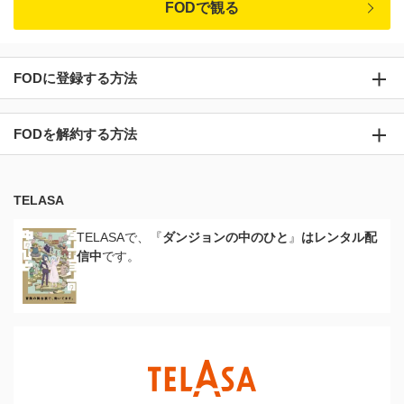
FODで観る
FODに登録する方法
FODを解約する方法
TELASA
TELASAで、『
ダンジョンの中のひと
』
はレンタル配
信中
です。