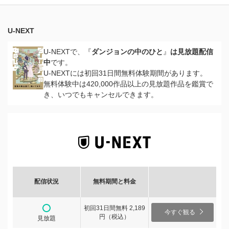
U-NEXT
U-NEXTで、『
ダンジョンの中のひと
』
は見放題配信
中
です。
U-NEXTには初回31日間無料体験期間があります。
無料体験中は420,000作品以上の見放題作品を鑑賞で
き、いつでもキャンセルできます。
配信状況
無料期間と料金
初回31日間無料 2,189
今すぐ観る
円（税込）
見放題