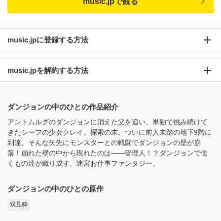
music.jpで観る
music.jpに登録する方法
music.jpを解約する方法
ダンジョンの中のひとの作品紹介
アントムルグのダンジョンに消えた父を追い、単独で挑み続けて
きたシーフの少女クレイ。探索の末、ついに前人未踏の地下9階に
到達。そんな矢先にモンスターとの戦闘でダンジョンの壁が崩
落！崩れた壁の中から現れたのは――管理人！？ダンジョンで働
くもの達が織り成す、迷宮お仕事ファンタジー。
ダンジョンの中のひとの原作
双見酔