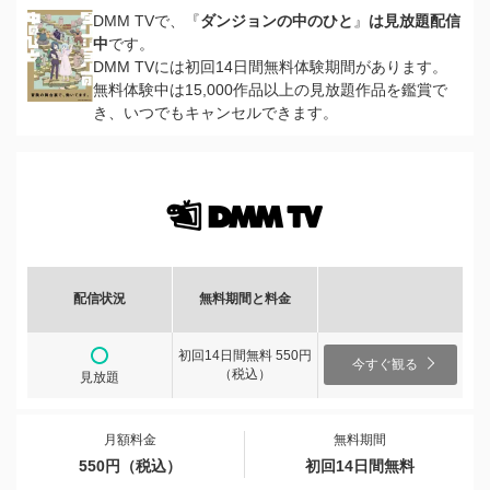
DMM TVで、『
ダンジョンの中のひと
』
は見放題配信
中
です。
DMM TVには初回14日間無料体験期間があります。
無料体験中は15,000作品以上の見放題作品を鑑賞で
き、いつでもキャンセルできます。
配信状況
無料期間と料金
初回14日間無料 550円
今すぐ観る
（税込）
見放題
月額料金
無料期間
550円（税込）
初回14日間無料