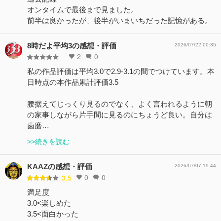
オンタイムで最後まで見ました。
前半は良かったが、後半がいまいちだった記憶がある。
8時だよ平均3の感想・評価
2026/07/22 00:35
2
0
-
私の作品評価は平均3.0で2.9-3.1の間でつけています。本
日時点の本作品累計評価3.5
腰据えてじっくり見るのでなく、よく言われるように朝
の家事しながら片手間に見るのにちょうど良い。自分は
歯磨…
>>続きを読む
KAAZの感想・評価
2026/07/07 19:44
0
0
3.5
満足度
3.0<楽しめた
3.5<面白かった