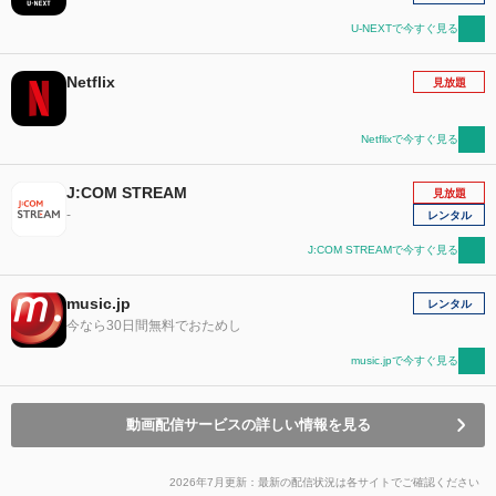
U-NEXTで今すぐ見る
Netflix
見放題
Netflixで今すぐ見る
J:COM STREAM
見放題
-
レンタル
J:COM STREAMで今すぐ見る
music.jp
レンタル
今なら30日間無料でおためし
music.jpで今すぐ見る
動画配信サービスの詳しい情報を見る
2026年7月更新：最新の配信状況は各サイトでご確認ください