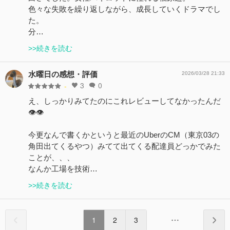
色々な失敗を繰り返しながら、成長していくドラマでし
た。
分…
>>続きを読む
水曜日の感想・評価
2026/03/28 21:33
3
0
-
え、しっかりみてたのにこれレビューしてなかったんだ
👁️👁️
今更なんで書くかというと最近のUberのCM（東京03の
角田出てくるやつ）みてて出てくる配達員どっかでみた
ことが、、、
なんか工場を技術…
>>続きを読む
1
2
3