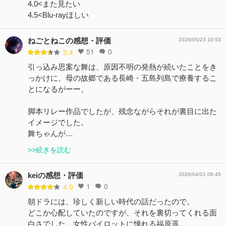
4.0<また見たい
4.5<Blu-rayほしい
ねごとねこの感想・評価
2026/05/23 10:53
51
0
3.4
引っ込み思案な舞は、原因不明の発熱が続いたことをき
っかけに、母の故郷である長崎・五島列島で療養するこ
とになるがーー。
脚本リレー作品でしたが、残念ながらそれが裏目に出た
イメージでした。
舞ちゃんが…
>>続きを読む
keiの感想・評価
2026/04/01 08:45
1
0
4.0
朝ドラには、珍しく新しい時代の話だったので。
どこか心配していたのですが、それを裏切ってくれる面
白さでした。女性パイロットに憧れる福原遥。