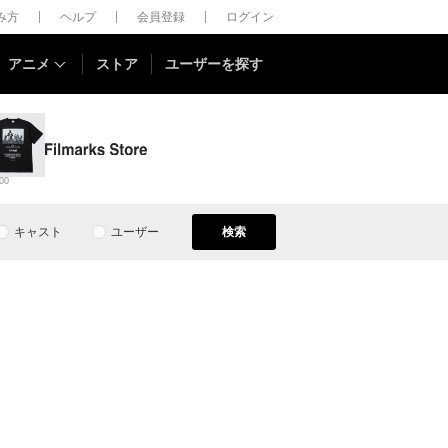
しみ方
ヘルプ
会員登録
ログイン
アニメ
ストア
ユーザーを探す
00
キャスト
ユーザー
検索