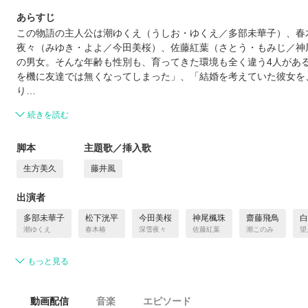
あらすじ
この物語の主人公は潮ゆくえ（うしお・ゆくえ／多部未華子）、春
夜々（みゆき・よよ／今田美桜）、佐藤紅葉（さとう・もみじ／神
の男女。そんな年齢も性別も、育ってきた環境も全く違う4人があ
を機に友達では無くなってしまった」、「結婚を考えていた彼女を
り…
続きを読む
脚本
主題歌／挿入歌
生方美久
藤井風
出演者
多部未華子
松下洸平
今田美桜
神尾楓珠
齋藤飛鳥
白
潮ゆくえ
春木椿
深雪夜々
佐藤紅葉
潮このみ
望
もっと見る
動画配信
音楽
エピソード