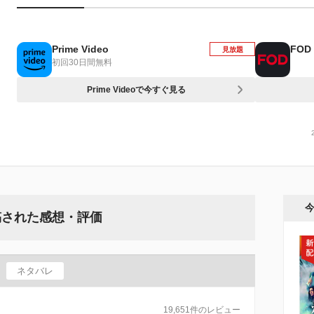
Prime Video
FOD
見放題
初回30日間無料
Prime Videoで今すぐ見る
稿された感想・評価
ネタバレ
19,651件のレビュー