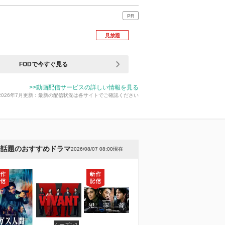
PR
見放題
FODで今すぐ見る
>>動画配信サービスの詳しい情報を見る
2026年7月更新：最新の配信状況は各サイトでご確認ください
今話題のおすすめドラマ
2026/08/07 08:00現在
シーズン1