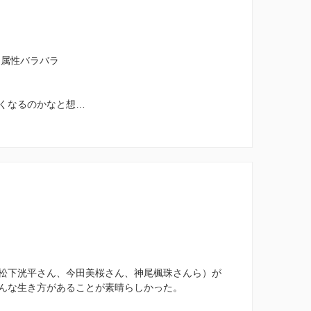
き属性バラバラ
くなるのかなと想…
松下洸平さん、今田美桜さん、神尾楓珠さんら）が
んな生き方があることが素晴らしかった。