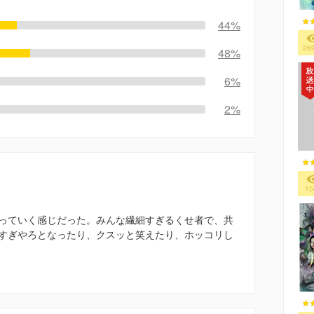
44%
26
48%
6%
2%
15
っていく感じだった。みんな繊細すぎるくせ者で、共
すぎやろとなったり、クスッと笑えたり、ホッコリし