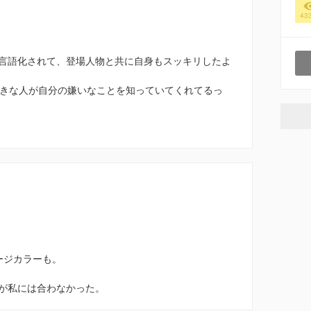
43
言語化されて、登場人物と共に自身もスッキリしたよ
好きな人が自分の嫌いなことを知っていてくれてるっ
ージカラーも。
が私には合わなかった。