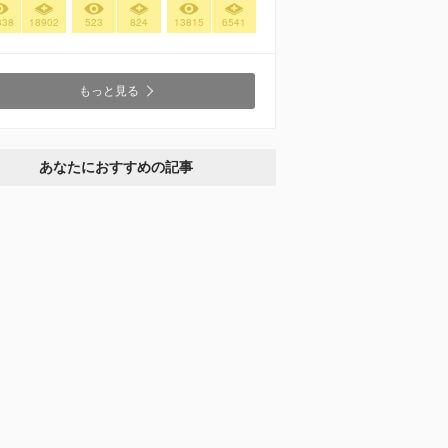
338
18902
523
824
13815
6541
もっと見る
あなたにおすすめの記事