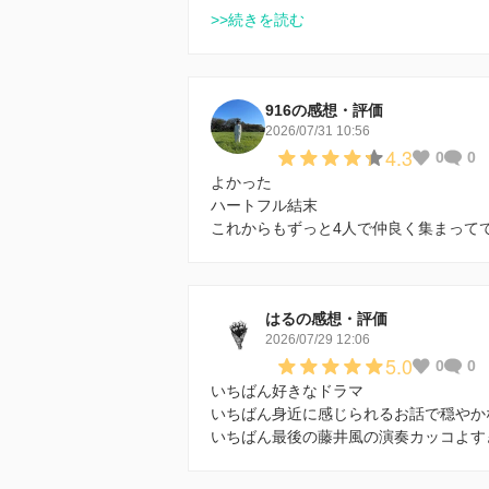
>>続きを読む
916の感想・評価
2026/07/31 10:56
4.3
0
0
よかった
ハートフル結末
これからもずっと4人で仲良く集まって
はるの感想・評価
2026/07/29 12:06
5.0
0
0
いちばん好きなドラマ
いちばん身近に感じられるお話で穏やか
いちばん最後の藤井風の演奏カッコよす