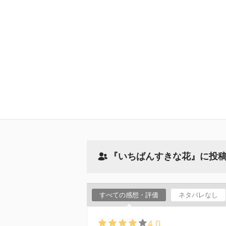
『いちばんすきな花』に投
すべての感想・評価
ネタバレなし
4.0