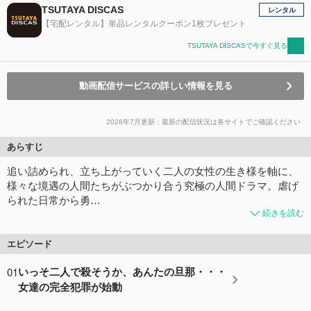
TSUTAYA DISCAS
レンタル
【宅配レンタル】単品レンタルクーポン1枚プレゼント
TSUTAYA DISCASで今すぐ見る
動画配信サービスの詳しい情報を見る
2026年7月更新：最新の配信状況は各サイトでご確認ください
あらすじ
追い詰められ、立ち上がっていく二人の女性の生き様を軸に、
様々な境遇の人間たちがぶつかり合う究極の人間ドラマ。虐げ
られた日常から勇…
続きを読む
エピソード
01
いっそ二人で殺そうか、あんたの旦那・・・
女達の完全犯罪が始動