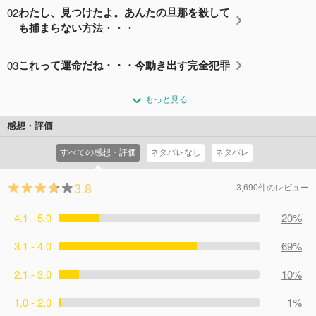
02
わたし、見つけたよ。あんたの旦那を殺して
も捕まらない方法・・・
03
これって運命だね・・・今動き出す完全犯罪
もっと見る
感想・評価
すべての感想・評価
ネタバレなし
ネタバレ
3.8
3,690件のレビュー
4.1 - 5.0
20%
3.1 - 4.0
69%
2.1 - 3.0
10%
1.0 - 2.0
1%