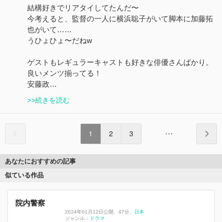
結構好きでリアタイしてたんだ〜
今考えると、監督の一人に横浜聡子がいて脚本に加藤拓
也がいて……
うひょひょ〜だねw
ゲストもレギュラーキャストも好きな俳優さんばかり。
良いメンツ揃ってる！
安藤政…
>>続きを読む
1
2
3
あなたにおすすめの記事
似ている作品
院内警察
2024年01月12日公開
、
47分
、
日本
ジャンル：
ドラマ