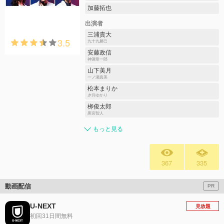
加藤拓也
出演者
三浦貴大
3.5
九十九勝己
安藤政信
神酒章一郎
山下美月
一ノ瀬真美
松本まりか
夕月ゆかり
栁俊太郎
黒宮智人
もっと見る
367
335
動画配信
PR
U-NEXT
見放題
初回31日間無料