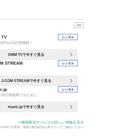
PR
 TV
レンタル
50円が14日間無料！
DMM TVで今すぐ見る
OM STREAM
レンタル
J:COM STREAMで今すぐ見る
c.jp
レンタル
30日間無料でおためし
music.jpで今すぐ見る
>>動画配信サービスの詳しい情報を見る
2026年7月更新：最新の配信状況は各サイトでご確認ください