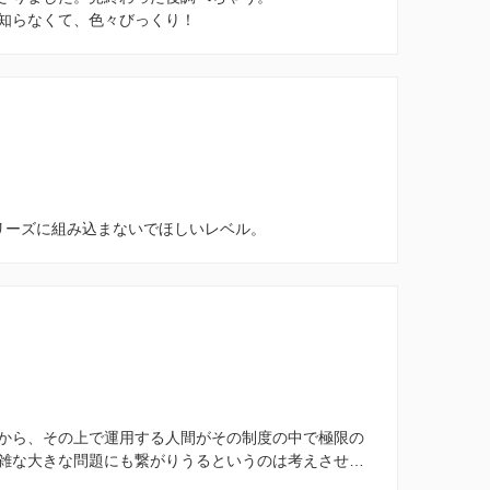
知らなくて、色々びっくり！
リーズに組み込まないでほしいレベル。
から、その上で運用する人間がその制度の中で極限の
雑な大きな問題にも繋がりうるというのは考えさせ…