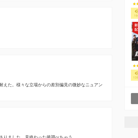
16
13
耐えた。様々な立場からの差別偏見の微妙なニュアン
さりました。見終わった後調べちゃう。