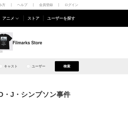
しみ方
ヘルプ
会員登録
ログイン
アニメ
ストア
ユーザーを探す
00
キャスト
ユーザー
検索
 O・J・シンプソン事件