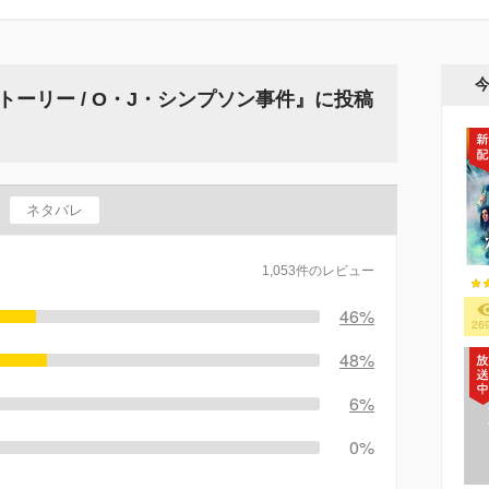
ーリー / O・J・シンプソン事件』に投稿
ネタバレ
1,053件のレビュー
46%
26
48%
6%
0%