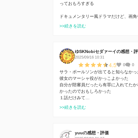
っておもろすぎる
ドキュメンタリー風ドラマだけど、画角
>>続きを読む
ゆSKNobiセダァーイの感想・
2025/09/16 10:31
4.5
0
0
サラ・ポールソンが出てると知らなかっ
彼女のマーシャ役がかっこよかった
自分が陪審員だったら有罪に入れてたか
かったのでおもしろかった
１話だけみて…
>>続きを読む
yuuの感想・評価