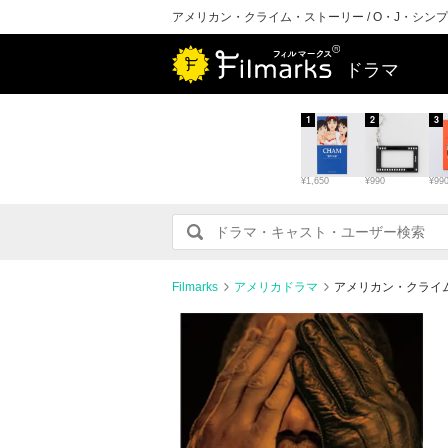
アメリカン・クライム・ストーリー / O・J・シ
ドラマ
1
2
3
¥1,650
¥990
¥99
Filmarks
アメリカドラマ
アメリカン・クライム