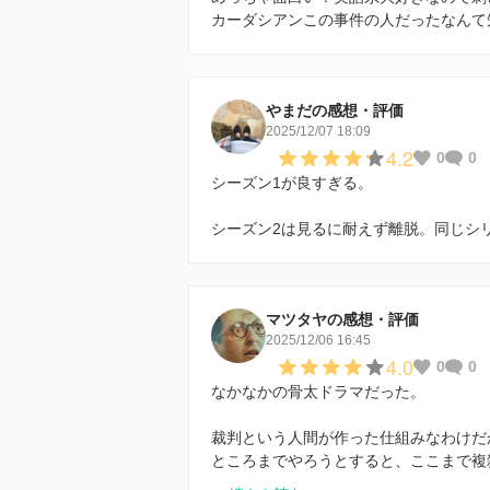
カーダシアンこの事件の人だったなんて
やまだの感想・評価
2025/12/07 18:09
4.2
0
0
シーズン1が良すぎる。
シーズン2は見るに耐えず離脱。同じシ
マツタヤの感想・評価
2025/12/06 16:45
4.0
0
0
なかなかの骨太ドラマだった。
裁判という人間が作った仕組みなわけだ
ところまでやろうとすると、ここまで複