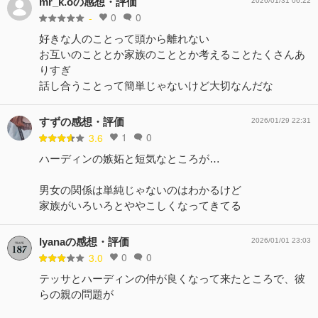
mr_k.oの感想・評価
2026/01/31 06:22
0
0
-
好きな人のことって頭から離れない
お互いのこととか家族のこととか考えることたくさんあ
りすぎ
話し合うことって簡単じゃないけど大切なんだな
すずの感想・評価
2026/01/29 22:31
1
0
3.6
ハーディンの嫉妬と短気なところが…
男女の関係は単純じゃないのはわかるけど
家族がいろいろとややこしくなってきてる
Iyanaの感想・評価
2026/01/01 23:03
0
0
3.0
テッサとハーディンの仲が良くなって来たところで、彼
らの親の問題が