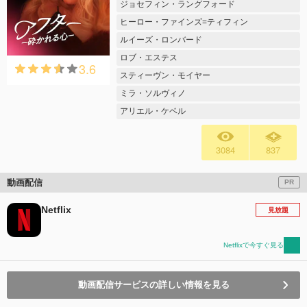
ジョセフィン・ラングフォード
ヒーロー・ファインズ=ティフィン
ルイーズ・ロンバード
ロブ・エステス
3.6
スティーヴン・モイヤー
ミラ・ソルヴィノ
アリエル・ケベル
3084
837
動画配信
PR
Netflix
見放題
Netflixで今すぐ見る
動画配信サービスの詳しい情報を見る