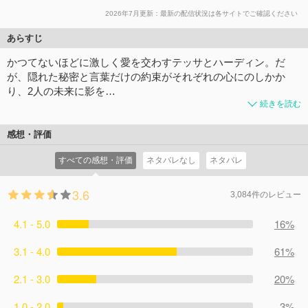
2026年7月更新：最新の配信状況は各サイトでご確認ください
あらすじ
かつてないほどに激しく愛を交わすテッサとハーディン。だ
が、隠れた秘密と言葉だけの約束がそれぞれの心にのしかか
り、2人の未来に影を…
続きを読む
感想・評価
すべての感想・評価
ネタバレなし
ネタバレ
3.6
3,084件のレビュー
4.1 - 5.0
16%
3.1 - 4.0
61%
2.1 - 3.0
20%
1.0 - 2.0
3%