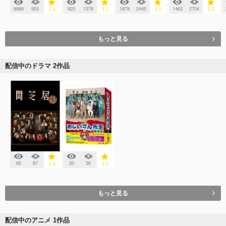
8888
903
920
1379
1878
2445
1463
2704
2.9
3.2
3.5
3.5
もっと見る
配信中のドラマ 2作品
95
87
20
36
2.8
4.2
もっと見る
配信中のアニメ 1作品