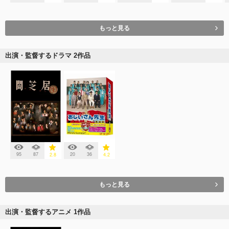
もっと見る
出演・監督するドラマ 2作品
95
87
20
36
2.8
4.2
もっと見る
出演・監督するアニメ 1作品