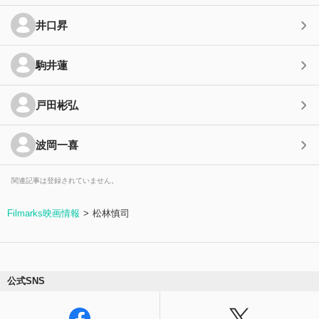
井口昇
駒井蓮
戸田彬弘
波岡一喜
関連記事は登録されていません。
Filmarks映画情報
松林慎司
公式SNS