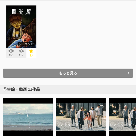
シーズン13
155
117
3.4
もっと見る
予告編・動画 13作品