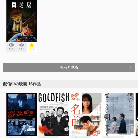
シーズン13
155
117
3.4
もっと見る
配信中の映画 16作品