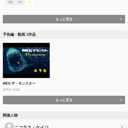
288
187
3.9
もっと見る
予告編・動画 1作品
MEG ザ・モンスター
本予告【HD】
もっと見る
関連人物
ニコラス・ケイジ