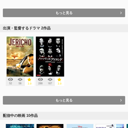
もっと見る
出演・監督するドラマ 2作品
52
58
288
187
3.9
3.9
もっと見る
配信中の映画 10作品