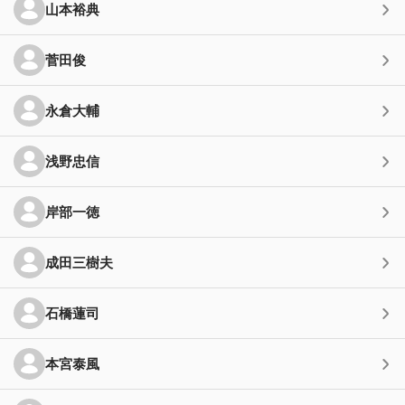
山本裕典
菅田俊
永倉大輔
浅野忠信
岸部一徳
成田三樹夫
石橋蓮司
本宮泰風