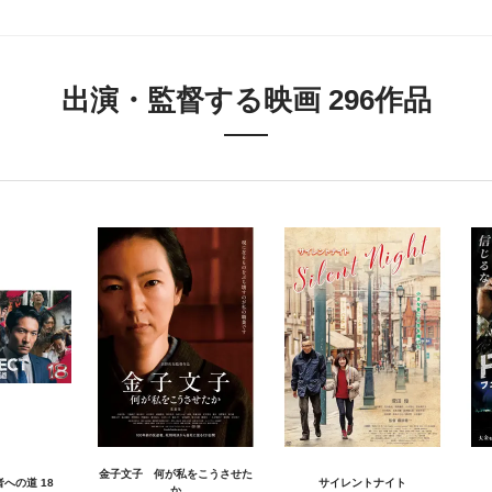
出演・監督する映画 296作品
金子文子 何が私をこうさせた
者への道 18
サイレントナイト
か