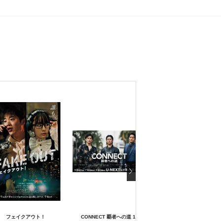
フェイクアウト！
CONNECT 覇者への道 16
日本統一71