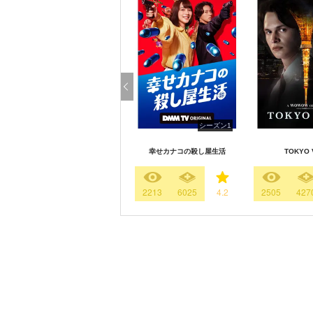
シーズン1
幸せカナコの殺し屋生活
TOKYO 
2213
6025
4.2
2505
427