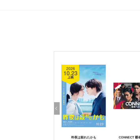
2026
10.23
上映
昨夜は殺れたかも
CONNECT 覇