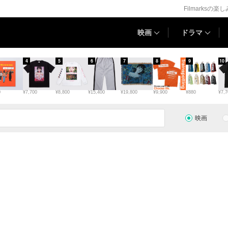
Filmarksの楽
映画
ドラマ
4
5
6
7
8
9
10
0
¥7,700
¥8,800
¥15,400
¥19,800
¥9,900
¥880
¥7,7
映画