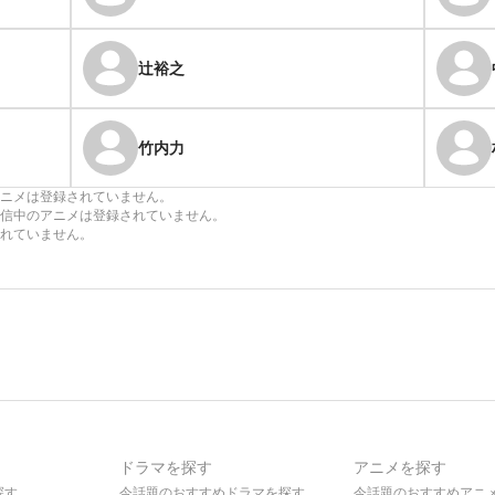
辻裕之
竹内力
ニメは登録されていません。
信中のアニメは登録されていません。
れていません。
ドラマを探す
アニメを探す
探す
今話題のおすすめドラマを探す
今話題のおすすめアニ