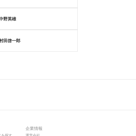
中野英雄
村田啓一郎
企業情報
メを探す
運営会社