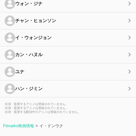
ウォン・ジナ
チャン・ヒョンソン
イ・ウォンジョン
カン・ハヌル
ユナ
ハン・ジミン
出演・監督するアニメは登録されていません。
出演・監督するアニメは登録されていません。
出演・監督する配信中のアニメは登録されていません。
Filmarks映画情報
イ・ドンウク