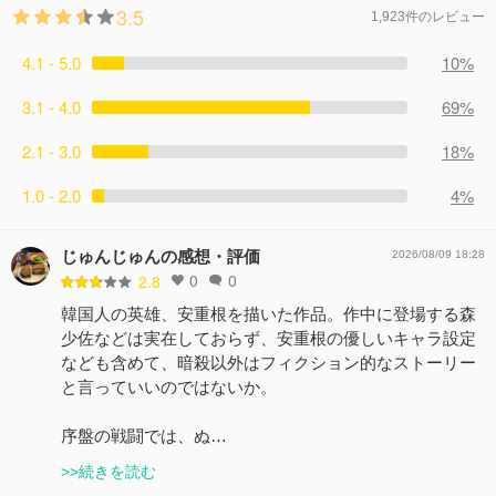
3.5
1,923件のレビュー
4.1 - 5.0
10%
3.1 - 4.0
69%
2.1 - 3.0
18%
1.0 - 2.0
4%
じゅんじゅんの感想・評価
2026/08/09 18:28
0
0
2.8
韓国人の英雄、安重根を描いた作品。作中に登場する森
少佐などは実在しておらず、安重根の優しいキャラ設定
なども含めて、暗殺以外はフィクション的なストーリー
と言っていいのではないか。
序盤の戦闘では、ぬ…
>>続きを読む