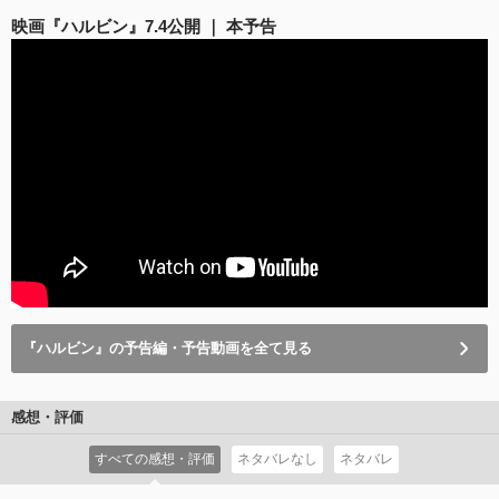
映画『ハルビン』7.4公開 ｜ 本予告
『ハルビン』の予告編・予告動画を全て見る
感想・評価
すべての感想・評価
ネタバレなし
ネタバレ