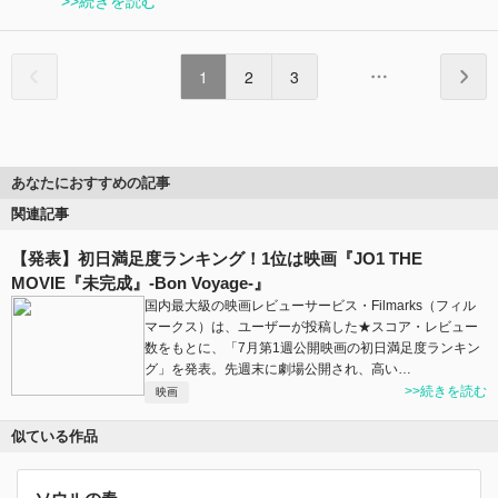
>>続きを読む
1
2
3
あなたにおすすめの記事
関連記事
【発表】初日満足度ランキング！1位は映画『JO1 THE
MOVIE『未完成』-Bon Voyage-』
国内最大級の映画レビューサービス・Filmarks（フィル
マークス）は、ユーザーが投稿した★スコア・レビュー
数をもとに、「7月第1週公開映画の初日満足度ランキン
グ」を発表。先週末に劇場公開され、高い…
>>続きを読む
映画
似ている作品