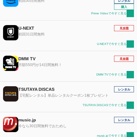
初回30日間無料
レンタル
購入
Prime Videoで今すぐ見る
U-NEXT
見放題
初回31日間無料
U-NEXTで今すぐ見る
DMM TV
見放題
月額550円が14日間無料！
DMM TVで今すぐ見る
TSUTAYA DISCAS
レンタル
【宅配レンタル】単品レンタルクーポン1枚プレゼント
TSUTAYA DISCASで今すぐ見る
music.jp
レンタル
今なら30日間無料でおためし
music.jpで今すぐ見る