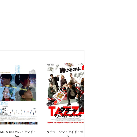
OME & GO カム・アンド・
タチャ ワン・アイド・ジャッ
僕の特別な兄弟
ゴー
ク