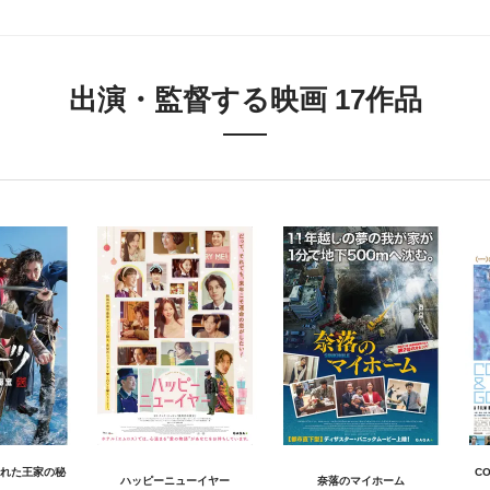
出演・監督する映画 17作品
れた王家の秘
C
ハッピーニューイヤー
奈落のマイホーム