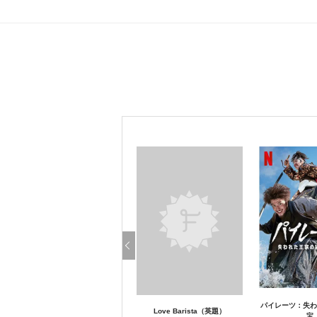
パイレーツ：失わ
Love Barista（英題）
宝