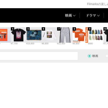
Filmarksの楽
映画
ドラマ
4
5
6
7
8
9
10
0
¥7,700
¥19,800
¥8,800
¥15,400
¥9,900
¥880
¥7,7
映画