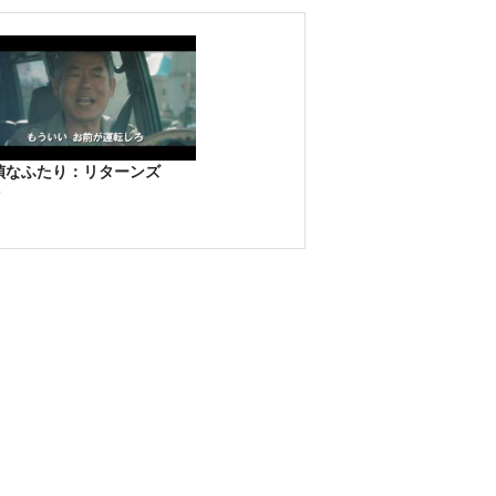
偵なふたり：リターンズ
告