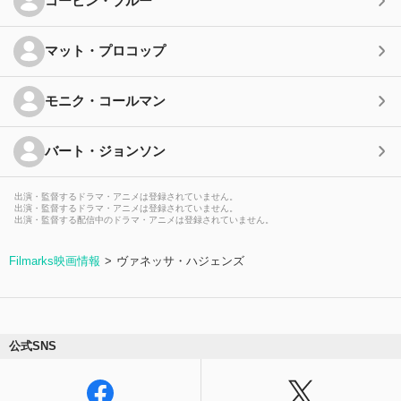
コービン・ブルー
マット・プロコップ
モニク・コールマン
バート・ジョンソン
出演・監督するドラマ・アニメは登録されていません。
出演・監督するドラマ・アニメは登録されていません。
出演・監督する配信中のドラマ・アニメは登録されていません。
Filmarks映画情報
ヴァネッサ・ハジェンズ
公式SNS