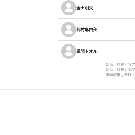
金田明夫
若村麻由美
風間トオル
出演・監督するア
出演・監督する配
関連記事は登録さ