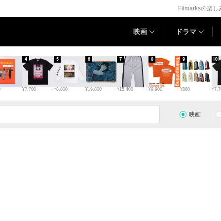
Filmarksの楽
映画
ドラマ
4
5
6
7
8
9
10
0
¥7,700
¥8,800
¥19,800
¥15,400
¥9,900
¥880
¥7,7
映画