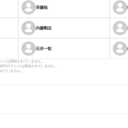
斉藤暁
内藤剛志
石井一彰
ニメは登録されていません。
信中のアニメは登録されていません。
れていません。