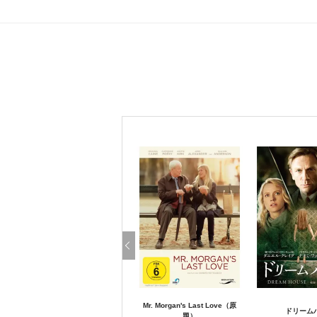
Mr. Morgan's Last Love（原
ドリーム
題）