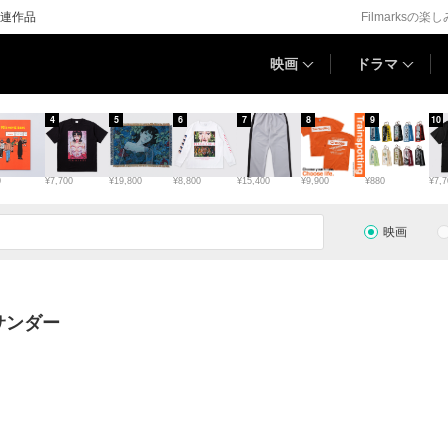
連作品
Filmarksの楽
映画
ドラマ
4
5
6
7
8
9
10
0
¥7,700
¥19,800
¥8,800
¥15,400
¥9,900
¥880
¥7,7
映画
サンダー