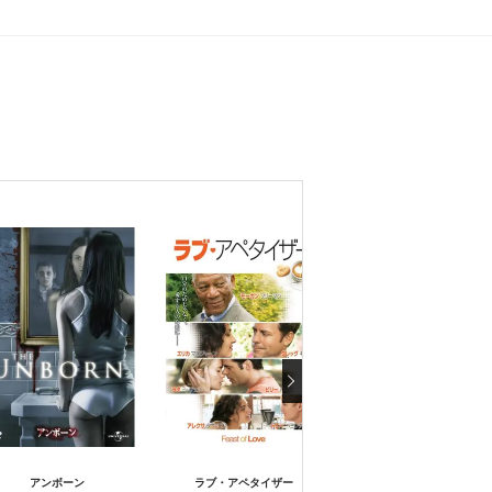
毛皮のエロス ダイアン・
アンボーン
ラブ・アペタイザー
バス 幻想のポートレー