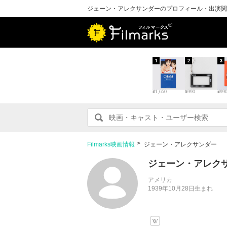
ジェーン・アレクサンダーのプロフィール・出演関
1
2
3
¥1,650
¥990
¥99
Filmarks映画情報
ジェーン・アレクサンダー
ジェーン・アレク
アメリカ
1939年10月28日生まれ