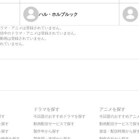
ハル・ホルブルック
ラマ・アニメは登録されていません。
信中のドラマ・アニメは登録されていません。
動画は登録されていません。
れていません。
ドラマを探す
アニメを探す
探す
今話題のおすすめドラマを探す
今話題のおすすめアニ
を探す
動画配信サービスで探す
動画配信サービスで探
を探す
製作年から探す
放送・配信時期から探
め映画を探す
製作国・地域から探す
制作会社から探す