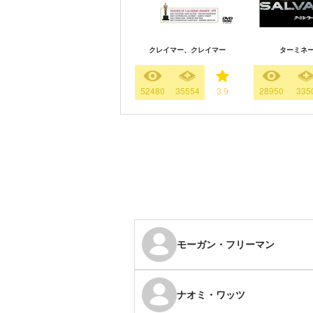
クレイマー、クレイマー
ターミネー
52480
35554
3.9
28950
335
モーガン・フリーマン
ナオミ・ワッツ