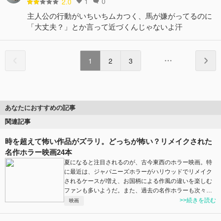
1
0
2.0
主人公の行動がいちいちムカつく、馬が嫌がってるのに
「大丈夫？」とか言って近づくんじゃないよ汗
1
2
3
あなたにおすすめの記事
関連記事
時を超えて怖い作品がズラリ。どっちが怖い？リメイクされた
名作ホラー映画24本
夏になると注目されるのが、古今東西のホラー映画。特
に最近は、ジャパニーズホラーがハリウッドでリメイク
されるケースが増え、お国柄による作風の違いを楽しむ
ファンも多いようだ。また、過去の名作ホラーも次々…
>>続きを読む
映画