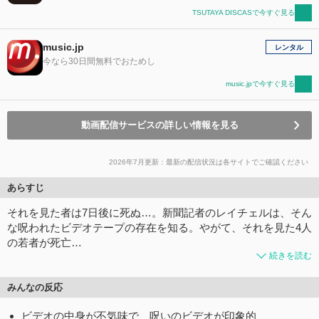
TSUTAYA DISCASで今すぐ見る
music.jp
レンタル
今なら30日間無料でおためし
music.jpで今すぐ見る
動画配信サービスの詳しい情報を見る
2026年7月更新：最新の配信状況は各サイトでご確認ください
あらすじ
それを見た者は7日後に死ぬ…。新聞記者のレイチェルは、そん
な呪われたビデオテープの存在を知る。やがて、それを見た4人
の若者が死亡…
続きを読む
みんなの反応
ビデオの中身が不気味で、呪いのビデオが印象的