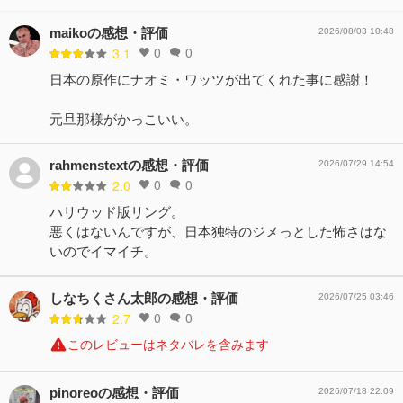
maikoの感想・評価
2026/08/03 10:48
0
0
3.1
日本の原作にナオミ・ワッツが出てくれた事に感謝！
元旦那様がかっこいい。
rahmenstextの感想・評価
2026/07/29 14:54
0
0
2.0
ハリウッド版リング。
悪くはないんですが、日本独特のジメっとした怖さはな
いのでイマイチ。
しなちくさん太郎の感想・評価
2026/07/25 03:46
0
0
2.7
このレビューはネタバレを含みます
pinoreoの感想・評価
2026/07/18 22:09