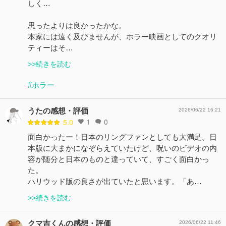
しく…
思ったよりは良かったかな。
本家には遠く及びませんが、ホラー映画としてのクオリ
ティーはそ…
>>続きを読む
#ホラー
うたの感想・評価
2026/06/22 16:21
1
0
5.0
面白かったー！日本のリングファンとしても大満足。日
本版に大まかになぞらえていたけど、呪いのビデオの内
容が随分と日本のものと違っていて、すごく面白かっ
た。
ハリウッド版の良さが出ていたと思います。「あ…
>>続きを読む
クマ吉くんの感想・評価
2026/06/22 11:46