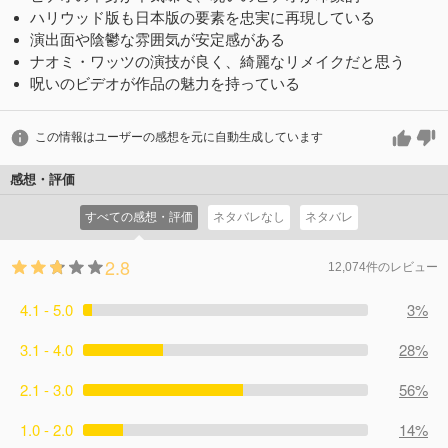
ハリウッド版も日本版の要素を忠実に再現している
演出面や陰鬱な雰囲気が安定感がある
ナオミ・ワッツの演技が良く、綺麗なリメイクだと思う
呪いのビデオが作品の魅力を持っている
この情報はユーザーの感想を元に自動生成しています
感想・評価
すべての感想・評価
ネタバレなし
ネタバレ
2.8
12,074件のレビュー
4.1 - 5.0
3%
3.1 - 4.0
28%
2.1 - 3.0
56%
1.0 - 2.0
14%