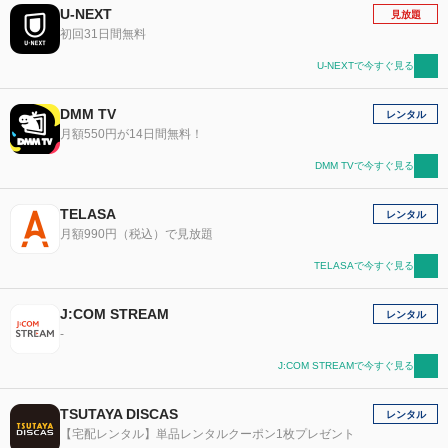
U-NEXT
見放題
初回31日間無料
U-NEXTで今すぐ見る
DMM TV
レンタル
月額550円が14日間無料！
DMM TVで今すぐ見る
TELASA
レンタル
月額990円（税込）で見放題
TELASAで今すぐ見る
J:COM STREAM
レンタル
-
J:COM STREAMで今すぐ見る
TSUTAYA DISCAS
レンタル
【宅配レンタル】単品レンタルクーポン1枚プレゼント