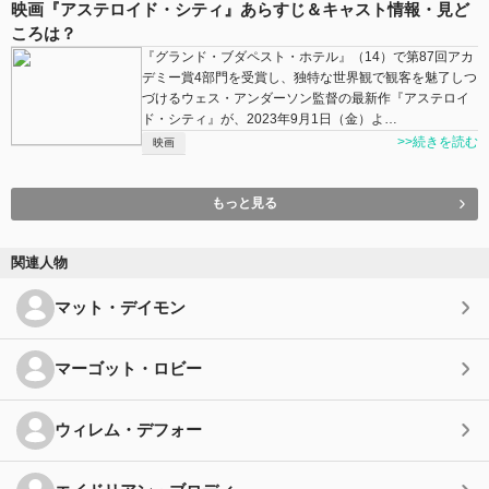
映画『アステロイド・シティ』あらすじ＆キャスト情報・見ど
ころは？
『グランド・ブダペスト・ホテル』（14）で第87回アカ
デミー賞4部門を受賞し、独特な世界観で観客を魅了しつ
づけるウェス・アンダーソン監督の最新作『アステロイ
ド・シティ』が、2023年9月1日（金）よ…
>>続きを読む
映画
もっと見る
関連人物
マット・デイモン
マーゴット・ロビー
ウィレム・デフォー