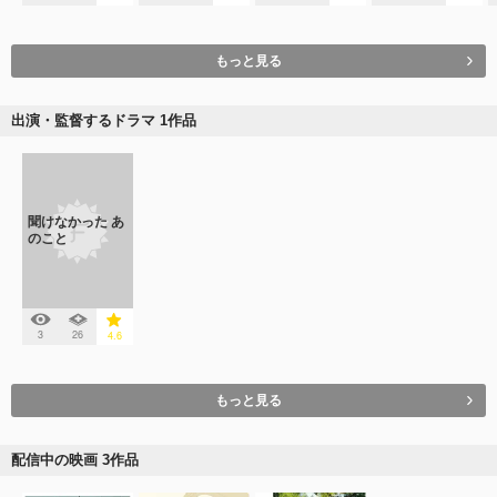
もっと見る
出演・監督するドラマ 1作品
聞けなかった あ
のこと
3
26
4.6
もっと見る
配信中の映画 3作品