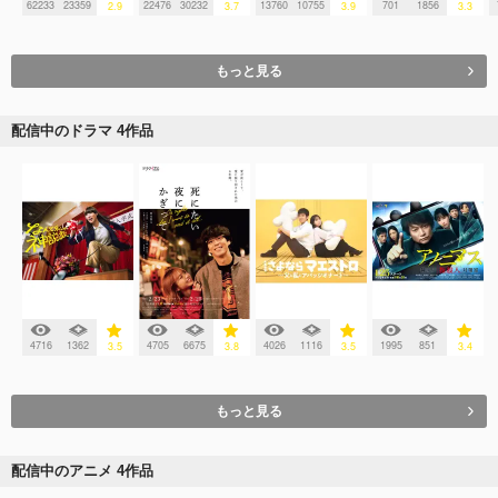
62233
23359
22476
30232
13760
10755
701
1856
2.9
3.7
3.9
3.3
もっと見る
配信中のドラマ 4作品
4716
1362
4705
6675
4026
1116
1995
851
3.5
3.8
3.5
3.4
もっと見る
配信中のアニメ 4作品