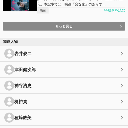
化。本記事では、映画『変な家』のあらす…
>>続きを読む
映画
もっと見る
関連人物
岩井俊二
津田健次郎
神谷浩史
梶裕貴
種﨑敦美