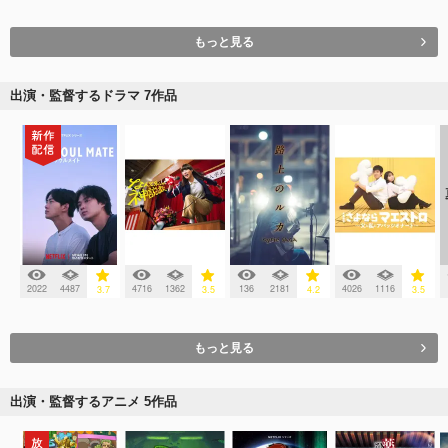
もっと見る
出演・監督するドラマ 7作品
2022
4487
4716
1362
136
2181
4026
1116
3.7
3.5
4.2
3.5
もっと見る
出演・監督するアニメ 5作品