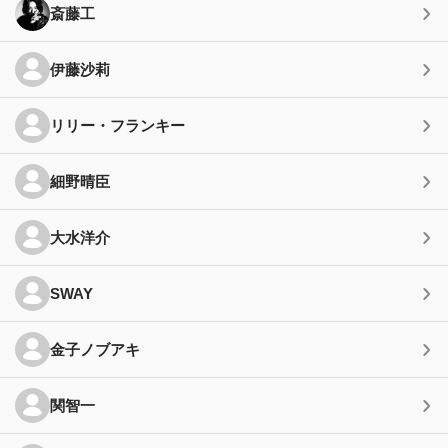
斎藤工
伊藤沙莉
リリー・フランキー
細野晴臣
大水洋介
SWAY
金子ノブアキ
関智一