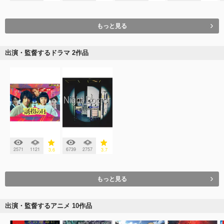
もっと見る
出演・監督するドラマ 2作品
2571
1121
6739
2757
3.6
3.7
もっと見る
出演・監督するアニメ 10作品