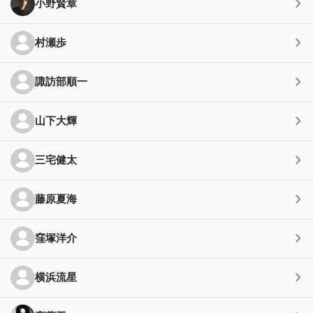
小野賢章
村瀬歩
諏訪部順一
山下大輝
三宅健太
藤原夏海
窪塚洋介
横浜流星