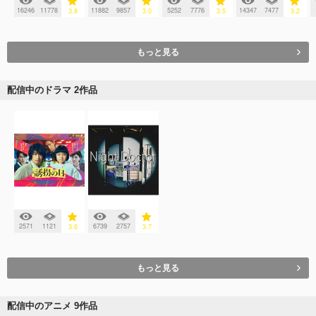
16246
11778
11882
9857
5252
7776
14347
7477
3.8
3.0
3.5
3.2
もっと見る
配信中のドラマ 2作品
2571
1121
6739
2757
3.6
3.7
もっと見る
配信中のアニメ 9作品