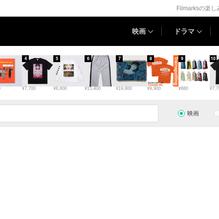
Filmarksの楽
映画
ドラマ
4
5
6
7
8
9
10
0
¥7,700
¥8,800
¥15,400
¥19,800
¥9,900
¥880
¥7,7
映画