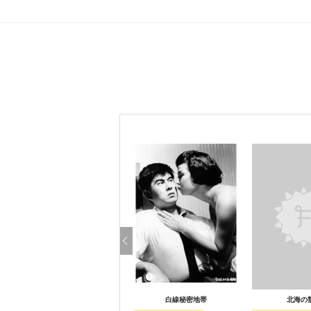
白線秘密地帯
北海の