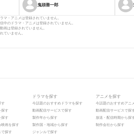
鬼頭善一郎
ラマ・アニメは登録されていません。
信中のドラマ・アニメは登録されていません。
動画は登録されていません。
れていません。
ドラマを探す
アニメを探す
探す
今話題のおすすめドラマを探す
今話題のおすすめアニ
を探す
動画配信サービスで探す
動画配信サービスで探
を探す
製作年から探す
放送・配信時期から探
め映画を探す
製作国・地域から探す
制作会社から探す
スで探す
ジャンルで探す