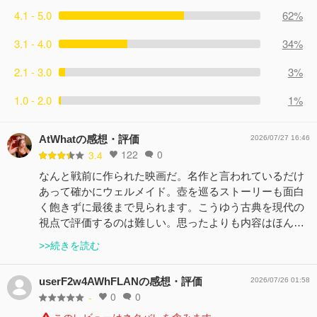
4.1 - 5.0
62%
3.1 - 4.0
34%
2.1 - 3.0
3%
1.0 - 2.0
1%
AtWhatの感想・評価
2026/07/27 16:46
122
0
3.4
なんと戦前に作られた映画だ。名作と言われているだけ
あって確かにウェルメイド。壺を巡るストーリーも面白
く飽きずに最後まで見られます。こうゆう古典を現代の
視点で評価するのは難しい。思ったよりも内容はほん…
>>続きを読む
userF2w4AWhFLANの感想・評価
2026/07/26 01:58
0
0
-