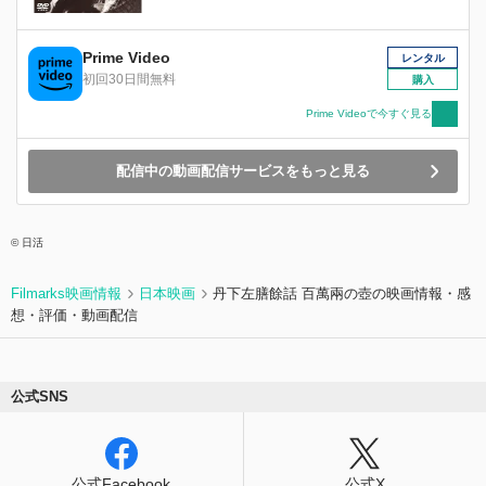
Prime Video
レンタル
初回30日間無料
購入
Prime Videoで今すぐ見る
配信中の動画配信サービスをもっと見る
© 日活
Filmarks映画情報
日本映画
丹下左膳餘話 百萬兩の壺の映画情報・感
想・評価・動画配信
公式SNS
公式Facebook
公式X