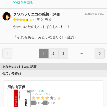
>>続きを読む
クワハラリエコの感想・評価
2026/06/29 01:03
0
0
4.5
かわいいたのしいすばらしい！！！
「それもある」みたいな言い分（台詞）
1
2
3
あなたにおすすめの記事
似ている作品
河内山宗俊
82分
、
日本
ジャンル：
ドラマ
3.9
1104
1028