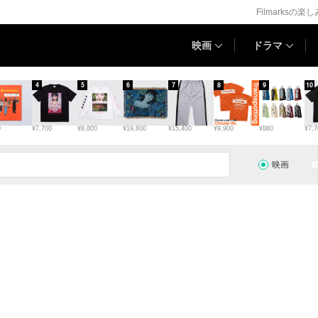
Filmarksの楽
映画
ドラマ
4
5
6
7
8
9
10
0
¥7,700
¥8,800
¥19,800
¥15,400
¥9,900
¥880
¥7,7
映画