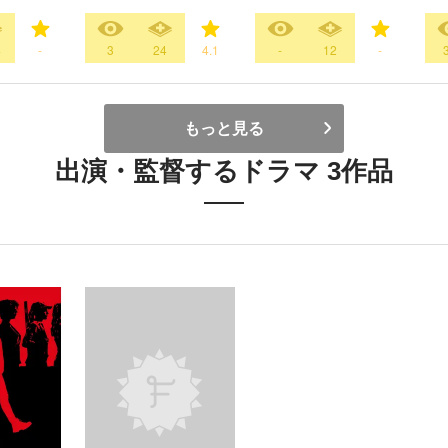
4
-
3
24
4.1
-
12
-
もっと見る
出演・監督するドラマ 3作品