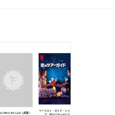
ツーリスト・ガイド・トゥ・ラ
 You Were the Last（原題）
The Moon and Back（原
ブ 恋のツアーガイド