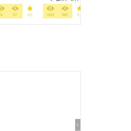
35
57
3.6
1600
682
3.4
2
15
5.