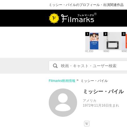
ミッシー・パイルのプロフィール・出演関連作品
1
2
3
¥1,650
¥990
¥99
Filmarks映画情報
ミッシー・パイル
ミッシー・パイル
アメリカ
1972年11月16日生まれ