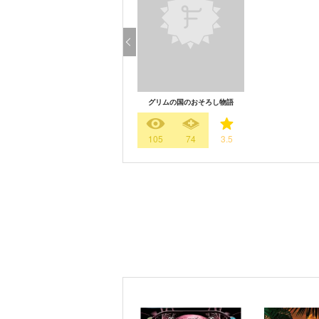
グリムの国のおそろし物語
105
74
3.5