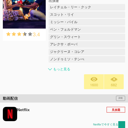
出演者
レイチェル・リー・クック
スコット・リイ
ミッシー・パイル
ベン・フェルドマン
3.4
グリン・スウィート
アレクサ・ポーバ
ジャクリーヌ・コレア
ノンドゥミソ・テンべ
もっと見る
1600
682
動画配信
PR
Netflix
見放題
Netflixで今すぐ見る