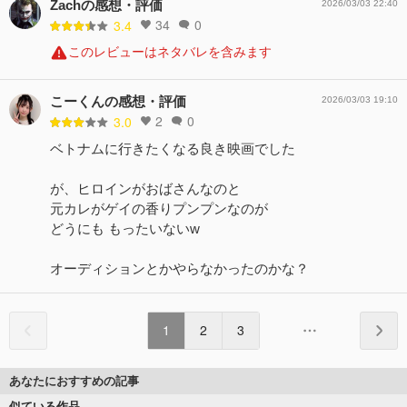
Zachの感想・評価
2026/03/03 22:40
34
0
3.4
このレビューはネタバレを含みます
こーくんの感想・評価
2026/03/03 19:10
2
0
3.0
ベトナムに行きたくなる良き映画でした
が、ヒロインがおばさんなのと
元カレがゲイの香りプンプンなのが
どうにも もったいないw
オーディションとかやらなかったのかな？
1
2
3
あなたにおすすめの記事
似ている作品