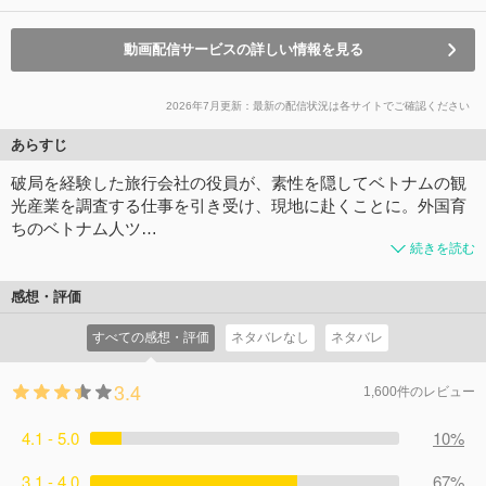
動画配信サービスの詳しい情報を見る
2026年7月更新：最新の配信状況は各サイトでご確認ください
あらすじ
破局を経験した旅行会社の役員が、素性を隠してベトナムの観
光産業を調査する仕事を引き受け、現地に赴くことに。外国育
ちのベトナム人ツ…
続きを読む
感想・評価
すべての感想・評価
ネタバレなし
ネタバレ
3.4
1,600件のレビュー
4.1 - 5.0
10%
3.1 - 4.0
67%