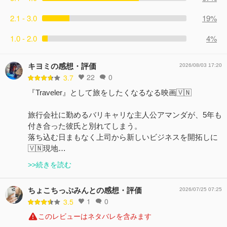
2.1 - 3.0
19%
1.0 - 2.0
4%
キヨミの感想・評価
2026/08/03 17:20
22
0
3.7
『Traveler』として旅をしたくなるなる映画🇻🇳
旅行会社に勤めるバリキャリな主人公アマンダが、5年も
付き合った彼氏と別れてしまう。
落ち込む日まもなく上司から新しいビジネスを開拓しに
🇻🇳現地…
>>続きを読む
ちょこちっぷみんとの感想・評価
2026/07/25 07:25
1
0
3.5
このレビューはネタバレを含みます