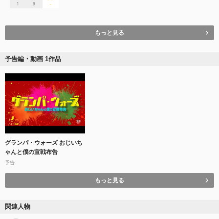
1
9
-
もっと見る
予告編・動画 1作品
グランパ・ウォーズ おじいち
ゃんと僕の宣戦布告
予告
もっと見る
関連人物