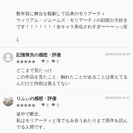
数年前に舞台を観劇して以来のモリアーティ
ウィリアム・ジェームズ・モリアーティの顔面が大好き
です！！！！！！！全キャラ美化されすぎ〜〜〜っっ笑
1
記憶喪失の感想・評価
2026/05/14 02:26
0
0
-
どこまで見たっけ
この作品を見たこと、触れたことがあることは覚えてる
んだけど内容は覚えてない
りふぃの感想・評価
2026/05/05 20:37
6
0
-
途中で断念。
私はモリアーティと滝でもみ合うあたりまで原作を読ん
でる人間です。