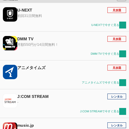
U-NEXT
見放題
初回31日間無料
U-NEXTで今すぐ見る
DMM TV
見放題
月額550円が14日間無料！
DMM TVで今すぐ見る
アニメタイムズ
見放題
アニメタイムズで今すぐ見る
J:COM STREAM
レンタル
-
J:COM STREAMで今すぐ見る
music.jp
レンタル