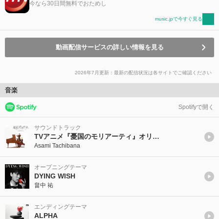
今なら30日間無料でおためし
music.jpで今すぐ見る
動画配信サービスの詳しい情報を見る
2026年7月更新：最新の配信状況は各サイトでご確認ください
音楽
Spotifyで開く
サウンドトラック
TVアニメ『憂国のモリアーティ』オリジナルサウンドトラック
Asami Tachibana
オープニングテーマ
DYING WISH
畠中 祐
エンディングテーマ
ALPHA