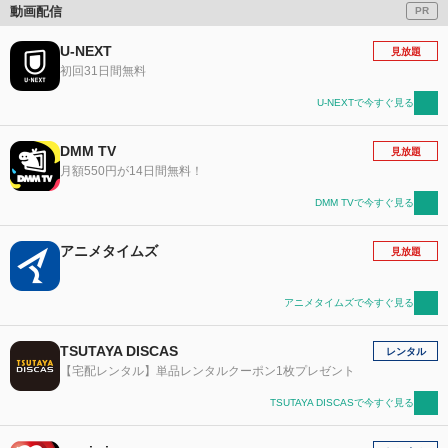
動画配信
PR
U-NEXT
見放題
初回31日間無料
U-NEXTで今すぐ見る
DMM TV
見放題
月額550円が14日間無料！
DMM TVで今すぐ見る
アニメタイムズ
見放題
アニメタイムズで今すぐ見る
TSUTAYA DISCAS
レンタル
【宅配レンタル】単品レンタルクーポン1枚プレゼント
TSUTAYA DISCASで今すぐ見る