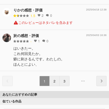
りかの感想・評価
2025/04/18 12:38
2
0
1.5
このレビューはネタバレを含みます
於の感想・評価
2025/04/03 16:36
1
0
-
はいきたー。
これ何回見たか。
癖に刺さるんです。わたしの。
ほんとによい、
1
2
3
あなたにおすすめの記事
似ている作品