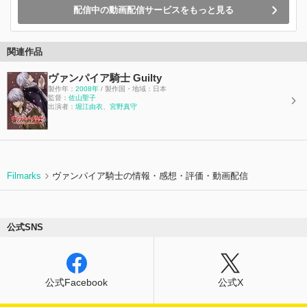
配信中の動画配信サービスをもっと見る
関連作品
ヴァンパイア騎士 Guilty
製作年：
2008年
/ 製作国・地域：日本
監督：
佐山聖子
出演者：
堀江由衣
、
宮野真守
Filmarks
ヴァンパイア騎士の情報・感想・評価・動画配信
公式SNS
公式Facebook
公式X