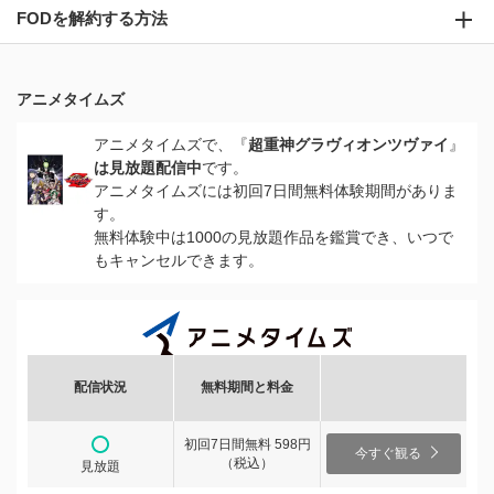
FODを解約する方法
アニメタイムズ
アニメタイムズで、『
超重神グラヴィオンツヴァイ
』
は見放題配信中
です。
アニメタイムズには初回7日間無料体験期間がありま
す。
無料体験中は1000の見放題作品を鑑賞でき、いつで
もキャンセルできます。
配信状況
無料期間と料金
初回7日間無料 598円
今すぐ観る
（税込）
見放題