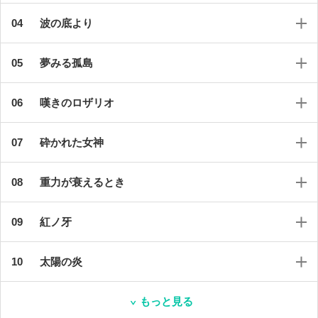
波の底より
夢みる孤島
嘆きのロザリオ
砕かれた女神
重力が衰えるとき
紅ノ牙
太陽の炎
もっと見る