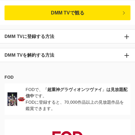
DMM TVで観る
DMM TVに登録する方法
DMM TVを解約する方法
FOD
FODで、『
超重神グラヴィオンツヴァイ
』
は見放題配
信中
です。
FODに登録すると、70,000作品以上の見放題作品を
鑑賞できます。