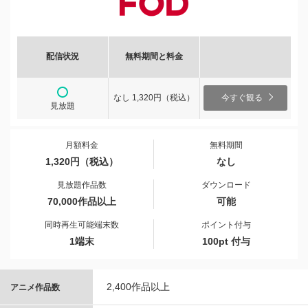
配信状況
無料期間と料金
なし 1,320円（税込）
今すぐ観る
見放題
月額料金
無料期間
1,320円（税込）
なし
見放題作品数
ダウンロード
70,000作品以上
可能
同時再生可能端末数
ポイント付与
1端末
100pt 付与
2,400作品以上
アニメ作品数