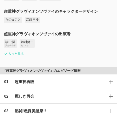
超重神グラヴィオンツヴァイのキャラクターデザイン
うのまこと
江端里沙
超重神グラヴィオンツヴァイの出演者
福山潤
鈴村健一
天空侍斗牙
紅エイジ
もっと見る
『超重神グラヴィオンツヴァイ』のエピソード情報
超重神再臨
麗しき再会
熱闘!愚裸美温泉!!