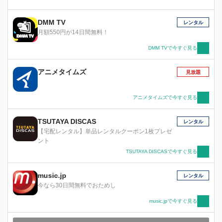
DMM TV
レンタル
月額550円が14日間無料！
DMM TVで今すぐ見る
アニメタイムズ
見放題
アニメタイムズで今すぐ見る
TSUTAYA DISCAS
レンタル
【宅配レンタル】単品レンタルクーポン1枚プレゼ
ント
TSUTAYA DISCASで今すぐ見る
music.jp
レンタル
今なら30日間無料でおためし
music.jpで今すぐ見る