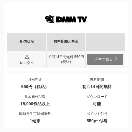
配信状況
無料期間と料金
初回14日間無料 550円
今すぐ観る
（税込）
レンタル
月額料金
無料期間
550円（税込）
初回14日間無料
見放題作品数
ダウンロード
15,000作品以上
可能
同時再生可能端末数
ポイント付与
1端末
550pt 付与