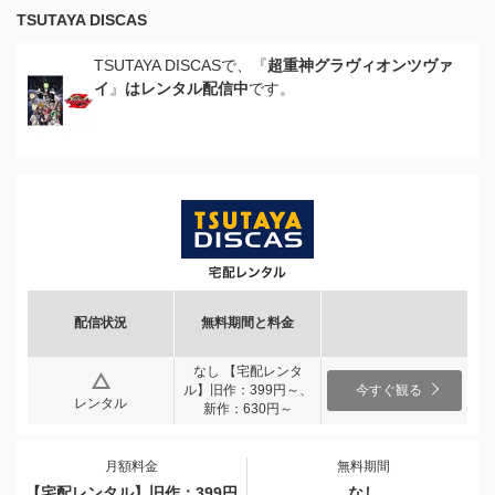
TSUTAYA DISCAS
TSUTAYA DISCASで、『
超重神グラヴィオンツヴァ
イ
』
はレンタル配信中
です。
配信状況
無料期間と料金
なし 【宅配レンタ
ル】旧作：399円～、
今すぐ観る
レンタル
新作：630円～
月額料金
無料期間
【宅配レンタル】旧作：399円
なし