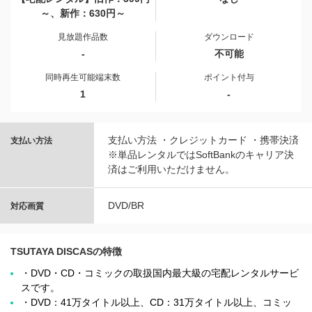
～、新作：630円～
見放題作品数
ダウンロード
-
不可能
同時再生可能端末数
ポイント付与
1
-
支払い方法 ・クレジットカード ・携帯決済
支払い方法
※単品レンタルではSoftBankのキャリア決
済はご利用いただけません。
DVD/BR
対応画質
TSUTAYA DISCASの特徴
・DVD・CD・コミックの取扱国内最大級の宅配レンタルサービ
スです。
・DVD：41万タイトル以上、CD：31万タイトル以上、コミッ