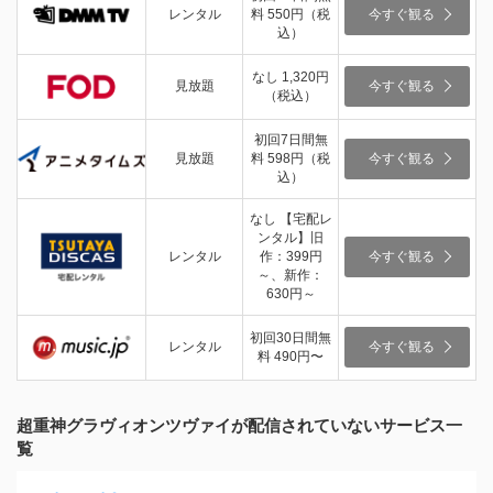
レンタル
料 550円（税
今すぐ観る
込）
なし 1,320円
見放題
今すぐ観る
（税込）
初回7日間無
見放題
料 598円（税
今すぐ観る
込）
なし 【宅配レ
ンタル】旧
レンタル
作：399円
今すぐ観る
～、新作：
630円～
初回30日間無
レンタル
今すぐ観る
料 490円〜
超重神グラヴィオンツヴァイが配信されていないサービス一
覧