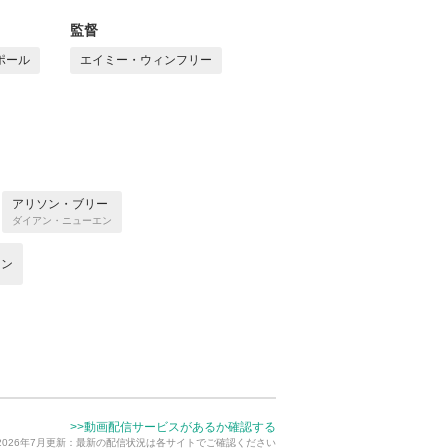
監督
ポール
エイミー・ウィンフリー
アリソン・ブリー
ダイアン・ニューエン
マン
>>動画配信サービスがあるか確認する
2026年7月更新：最新の配信状況は各サイトでご確認ください