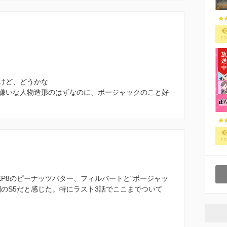
11
けど、どうかな
嫌いな人物造形のはずなのに、ボージャックのこと好
11
、EP8のピーナッツバター、フィルバートと"ボージャッ
のS5だと感じた。特にラスト3話でここまでついて