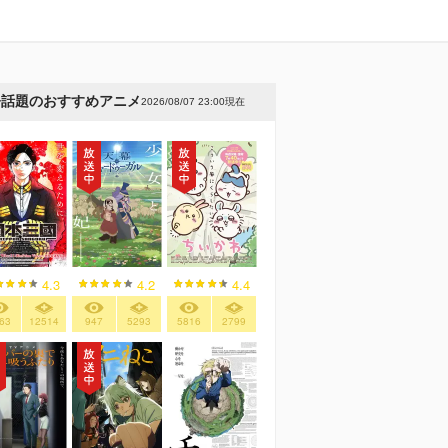
今話題のおすすめアニメ
2026/08/07 23:00現在
4.3
4.2
4.4
63
12514
947
5293
5816
2799