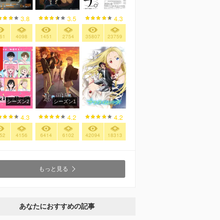
3.8
3.5
4.3
61
4098
1451
2754
35807
23759
シーズン2
シーズン1
4.3
4.2
4.2
52
4156
6414
6102
42094
18313
もっと見る
あなたにおすすめの記事