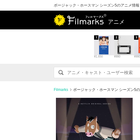
ボージャック・ホースマン シーズン5のアニメ情
アニメ
1
2
3
¥1,650
¥990
¥99
Filmarks
ボージャック・ホースマン シーズン5