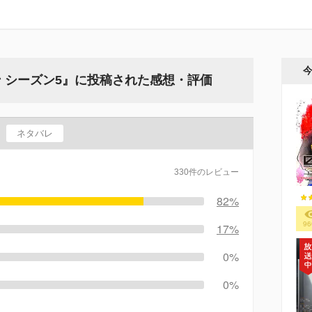
 シーズン5』に投稿された感想・評価
ネタバレ
330件のレビュー
82%
96
17%
0%
0%