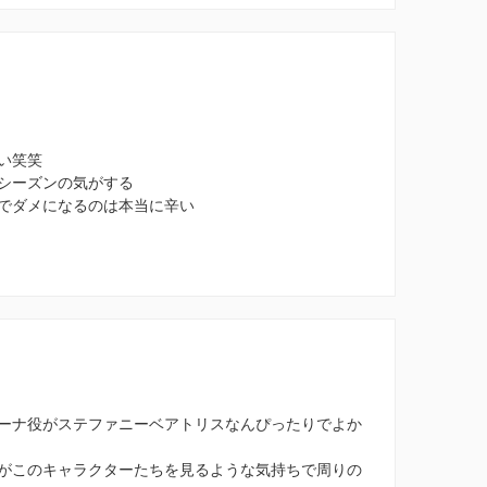
い笑笑
シーズンの気がする
でダメになるのは本当に辛い
ーナ役がステファニーベアトリスなんぴったりでよか
がこのキャラクターたちを見るような気持ちで周りの