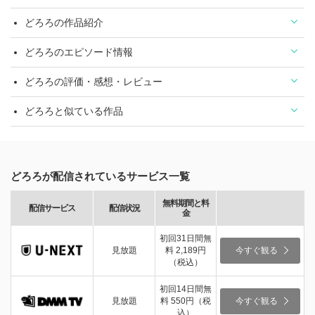
どろろの作品紹介
どろろのエピソード情報
どろろの評価・感想・レビュー
どろろと似ている作品
どろろが配信されているサービス一覧
無料期間と料
配信サービス
配信状況
金
初回31日間無
見放題
料 2,189円
今すぐ観る
（税込）
初回14日間無
見放題
料 550円（税
今すぐ観る
込）