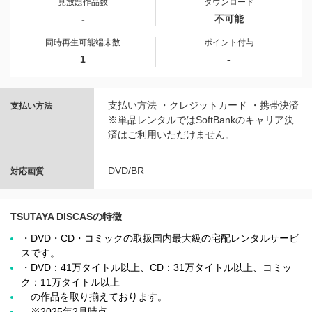
見放題作品数
ダウンロード
-
不可能
同時再生可能端末数
ポイント付与
1
-
支払い方法 ・クレジットカード ・携帯決済
支払い方法
※単品レンタルではSoftBankのキャリア決
済はご利用いただけません。
DVD/BR
対応画質
TSUTAYA DISCASの特徴
・DVD・CD・コミックの取扱国内最大級の宅配レンタルサービ
スです。
・DVD：41万タイトル以上、CD：31万タイトル以上、コミッ
ク：11万タイトル以上
の作品を取り揃えております。
※2025年2月時点