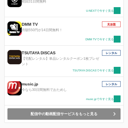
初回31日間無料
U-NEXTで今すぐ見る
DMM TV
見放題
月額550円が14日間無料！
DMM TVで今すぐ見る
TSUTAYA DISCAS
レンタル
【宅配レンタル】単品レンタルクーポン1枚プレゼ
ント
TSUTAYA DISCASで今すぐ見る
music.jp
レンタル
今なら30日間無料でおためし
music.jpで今すぐ見る
配信中の動画配信サービスをもっと見る