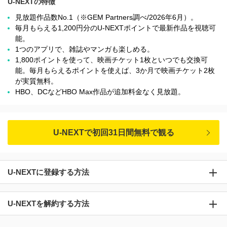
U-NEXTの特徴
見放題作品数No.1（※GEM Partners調べ/2026年6⽉）。
毎月もらえる1,200円分のU-NEXTポイントで最新作品を視聴可
能。
1つのアプリで、雑誌やマンガも楽しめる。
1,800ポイントを使って、映画チケット1枚といつでも交換可
能。毎月もらえるポイントを使えば、3か月で映画チケット2枚
が実質無料。
HBO、DCなどHBO Max作品が追加料金なく見放題。
U-NEXTで初回31日間無料で観る
U-NEXTに登録する方法
U-NEXTを解約する方法