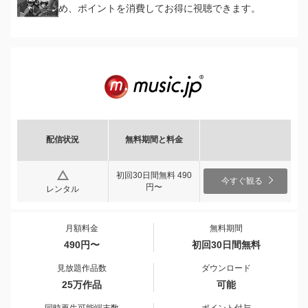
め、ポイントを消費してお得に視聴できます。
配信状況
無料期間と料金
初回30日間無料 490
今すぐ観る
円〜
レンタル
月額料金
無料期間
490円〜
初回30日間無料
見放題作品数
ダウンロード
25万作品
可能