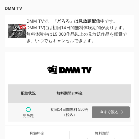
DMM TV
DMM TVで、『
どろろ
』
は見放題配信中
です。
DMM TVには初回14日間無料体験期間があります。
無料体験中は15,000作品以上の見放題作品を鑑賞で
き、いつでもキャンセルできます。
配信状況
無料期間と料金
初回14日間無料 550円
今すぐ観る
（税込）
見放題
月額料金
無料期間