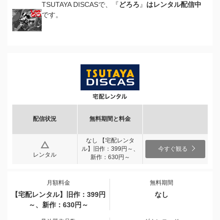
TSUTAYA DISCASで、『
どろろ
』
はレンタル配信中
です。
配信状況
無料期間と料金
なし 【宅配レンタ
ル】旧作：399円～、
今すぐ観る
レンタル
新作：630円～
月額料金
無料期間
【宅配レンタル】旧作：399円
なし
～、新作：630円～