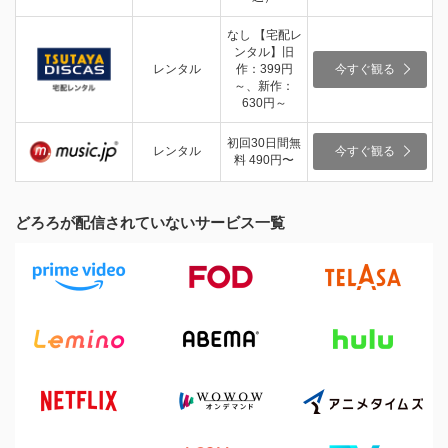
なし 【宅配レ
ンタル】旧
レンタル
作：399円
今すぐ観る
～、新作：
630円～
初回30日間無
レンタル
今すぐ観る
料 490円〜
どろろが配信されていないサービス一覧