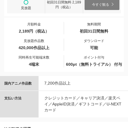
初回31日間無料 2,189
今すぐ観る
円（税込）
見放題
月額料金
無料期間
2,189円（税込）
初回31日間無料
見放題作品数
ダウンロード
420,000作品以上
可能
同時再生可能端末数
ポイント付与
4端末
600pt（無料トライアル） 付与
7,200作品以上
国内アニメ作品数
クレジットカード／キャリア決済／楽天ペ
支払い方法
イ／AppleID決済／ギフトコード／U-NEXT
カード