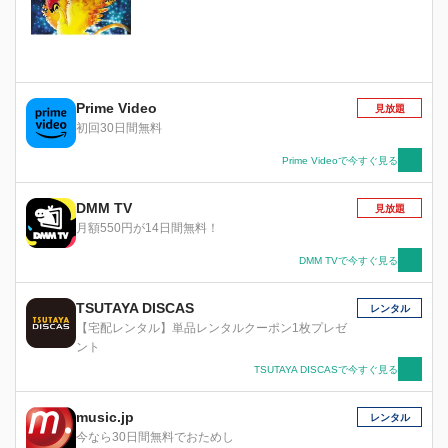
Prime Video
見放題
初回30日間無料
Prime Videoで今すぐ見る
DMM TV
見放題
月額550円が14日間無料！
DMM TVで今すぐ見る
TSUTAYA DISCAS
レンタル
【宅配レンタル】単品レンタルクーポン1枚プレゼ
ント
TSUTAYA DISCASで今すぐ見る
music.jp
レンタル
今なら30日間無料でおためし