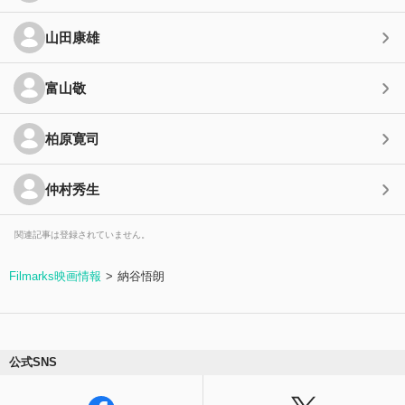
山田康雄
富山敬
柏原寛司
仲村秀生
関連記事は登録されていません。
Filmarks映画情報
納谷悟朗
公式SNS