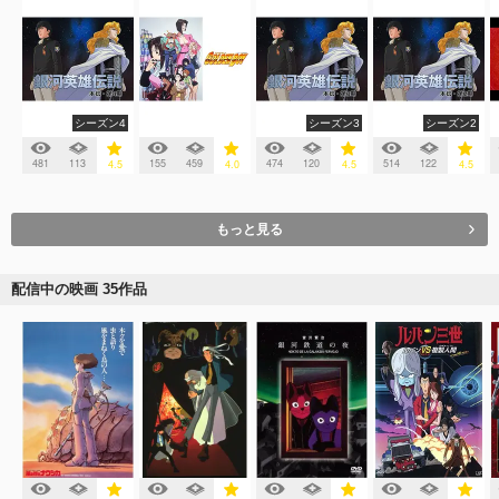
シーズン4
シーズン3
シーズン2
481
113
155
459
474
120
514
122
4.5
4.0
4.5
4.5
もっと見る
配信中の映画 35作品