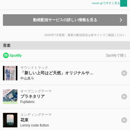
music.jpで今すぐ見る
動画配信サービスの詳しい情報を見る
2026年7月更新：最新の配信状況は各サイトでご確認ください
音楽
Spotifyで開く
サウンドトラック
「新しい上司はど天然」オリジナルサウンドトラックVol.1
中山真斗
オープニングテーマ
プラネタリア
Fujifabric
エンディングテーマ
花束
Lenny code fiction