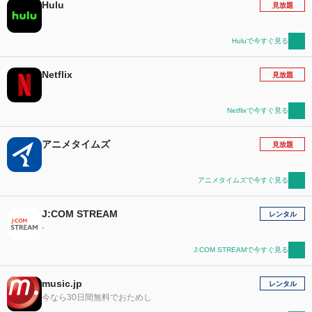
Hulu
見放題
Huluで今すぐ見る
Netflix
見放題
Netflixで今すぐ見る
アニメタイムズ
見放題
アニメタイムズで今すぐ見る
J:COM STREAM
レンタル
-
J:COM STREAMで今すぐ見る
music.jp
レンタル
今なら30日間無料でおためし