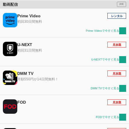
動画配信
PR
Prime Video
レンタル
初回30日間無料
Prime Videoで今すぐ見る
U-NEXT
見放題
初回31日間無料
U-NEXTで今すぐ見る
DMM TV
見放題
月額550円が14日間無料！
DMM TVで今すぐ見る
FOD
見放題
FODで今すぐ見る