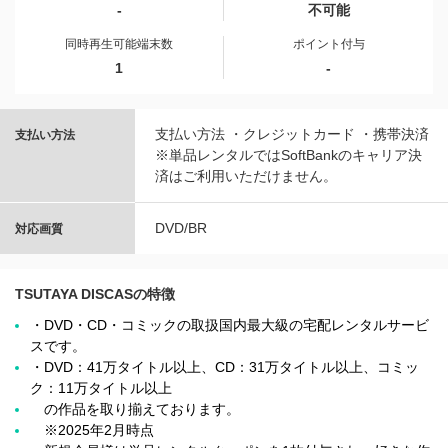
-
不可能
同時再生可能端末数
ポイント付与
1
-
支払い方法 ・クレジットカード ・携帯決済
支払い方法
※単品レンタルではSoftBankのキャリア決
済はご利用いただけません。
DVD/BR
対応画質
TSUTAYA DISCASの特徴
・DVD・CD・コミックの取扱国内最大級の宅配レンタルサービ
スです。
・DVD：41万タイトル以上、CD：31万タイトル以上、コミッ
ク：11万タイトル以上
の作品を取り揃えております。
※2025年2月時点