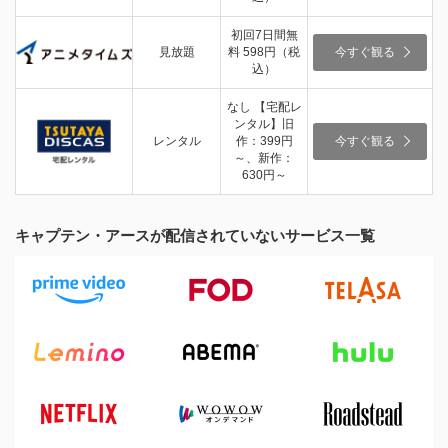
初回7日間無
見放題
料 598円（税
今すぐ観る
込）
なし 【宅配レ
ンタル】旧
レンタル
作：399円
今すぐ観る
～、新作：
630円～
キャプテン・アースが配信されていないサービス一覧