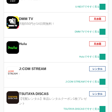
U-NEXTで今すぐ見る
DMM TV
見放題
月額550円が14日間無料！
DMM TVで今すぐ見る
Hulu
見放題
Huluで今すぐ見る
J:COM STREAM
レンタル
-
J:COM STREAMで今すぐ見る
TSUTAYA DISCAS
レンタル
【宅配レンタル】単品レンタルクーポン1枚プレゼ
ント
TSUTAYA DISCASで今すぐ見る