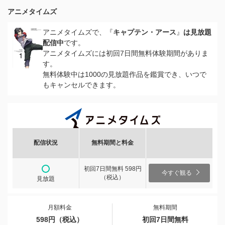
アニメタイムズ
アニメタイムズで、『
キャプテン・アース
』
は見放題
配信中
です。
アニメタイムズには初回7日間無料体験期間がありま
す。
無料体験中は1000の見放題作品を鑑賞でき、いつで
もキャンセルできます。
配信状況
無料期間と料金
初回7日間無料 598円
今すぐ観る
（税込）
見放題
月額料金
無料期間
598円（税込）
初回7日間無料