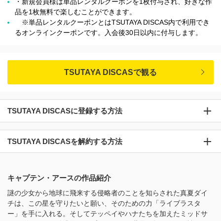
・新規会員様は単品レンタルクーポンを1枚付与され、好きな作
品を1枚無料で楽しむことができます。
※単品レンタルクーポンとはTSUTAYA DISCAS内で利用でき
るオンラインクーポンです。入会後30日以内に付与します。
TSUTAYA DISCASで観る
TSUTAYA DISCASに登録する方法
TSUTAYA DISCASを解約する方法
キャプテン・アースの作品紹介
謎の少女から地球に飛来する侵略者のことを知らされた真夏ダイ
チは、この星を守りたいと願い、そのための力「ライブラスタ
ー」を手に入れる。そしてテッペイやハナたちを加えたミッドサ