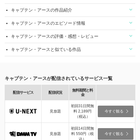
キャプテン・アースの作品紹介
キャプテン・アースのエピソード情報
キャプテン・アースの評価・感想・レビュー
キャプテン・アースと似ている作品
キャプテン・アースが配信されているサービス一覧
無料期間と料
配信サービス
配信状況
金
初回31日間無
見放題
料 2,189円
今すぐ観る
（税込）
初回14日間無
見放題
料 550円（税
今すぐ観る
込）