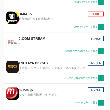
U-NEXTで今すぐ見る
DMM TV
見放題
月額550円が14日間無料！
DMM TVで今すぐ見る
J:COM STREAM
レンタル
-
J:COM STREAMで今すぐ見る
TSUTAYA DISCAS
レンタル
【宅配レンタル】単品レンタルクーポン1枚プレゼ
ント
TSUTAYA DISCASで今すぐ見る
music.jp
レンタル
今なら30日間無料でおためし
music.jpで今すぐ見る