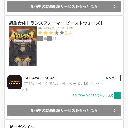
配信中の動画配信サービスをもっと見る
超生命体トランスフォーマー ビーストウォーズⅡ
1998/4/1公開
、
30分
、
日本
3.4
55
21
TSUTAYA DISCAS
レンタル
【宅配レンタル】単品レンタルクーポン1枚プレゼ
ント
TSUTAYA DISCASで今すぐ見る
配信中の動画配信サービスをもっと見る
ゼーガペイン