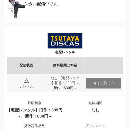
ンタル配信中
です。
配信状況
無料期間と料金
なし 【宅配レンタ
ル】旧作：399円～、
今すぐ観る
レンタル
新作：630円～
月額料金
無料期間
【宅配レンタル】旧作：399円
なし
～、新作：630円～
見放題作品数
ダウンロード