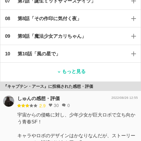
第7話「誕生ミッドサマーズナイツ」
第8話「その作印に気付く夜」
第9話「魔法少女アカリちゃん」
第10話「風の星で」
もっと見る
『キャプテン・アース』に投稿された感想・評価
しゅんの感想・評価
2022/08/26 12:55
30
0
2.9
宇宙からの侵略に対し、少年少女が巨大ロボで立ち向か
う青春SF！
キャラやロボのデザインはかなりなんだが、ストーリー