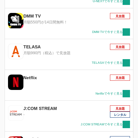
U-NEXTで今すぐ見る
公開日は本作品の第1話の放送開始日となりま
す。
DMM TV
見放題
月額550円が14日間無料！
DMM TVで今すぐ見る
TELASA
見放題
月額990円（税込）で見放題
TELASAで今すぐ見る
Netflix
見放題
Netflixで今すぐ見る
J:COM STREAM
見放題
-
レンタル
J:COM STREAMで今すぐ見る