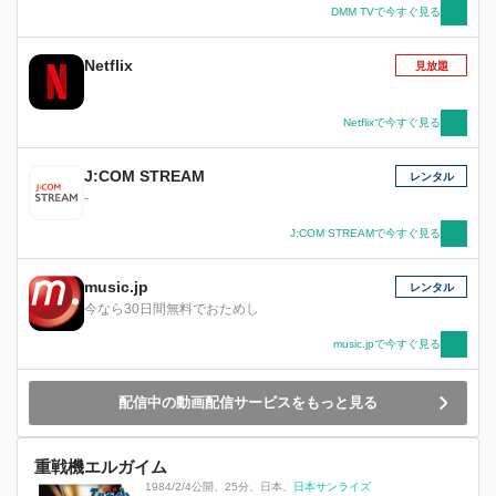
DMM TVで今すぐ見る
Netflix
見放題
Netflixで今すぐ見る
J:COM STREAM
レンタル
-
J:COM STREAMで今すぐ見る
music.jp
レンタル
今なら30日間無料でおためし
music.jpで今すぐ見る
配信中の動画配信サービスをもっと見る
重戦機エルガイム
1984/2/4公開
、
25分
、
日本
、
日本サンライズ