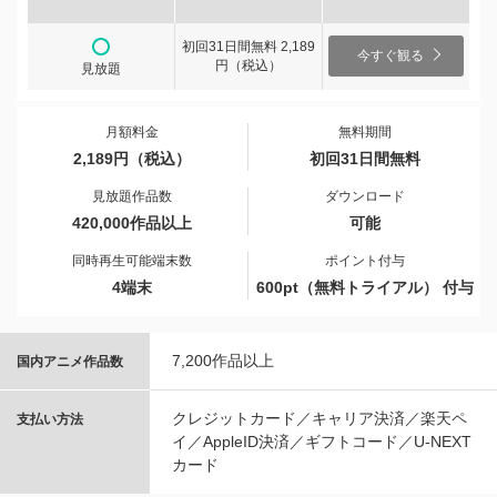
初回31日間無料 2,189
今すぐ観る
円（税込）
見放題
月額料金
無料期間
2,189円（税込）
初回31日間無料
見放題作品数
ダウンロード
420,000作品以上
可能
同時再生可能端末数
ポイント付与
4端末
600pt（無料トライアル） 付与
7,200作品以上
国内アニメ作品数
クレジットカード／キャリア決済／楽天ペ
支払い方法
イ／AppleID決済／ギフトコード／U-NEXT
カード