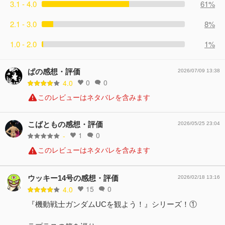
3.1 - 4.0
61%
2.1 - 3.0
8%
1.0 - 2.0
1%
ぱの感想・評価
2026/07/09 13:38
0
0
4.0
このレビューはネタバレを含みます
こばともの感想・評価
2026/05/25 23:04
1
0
-
このレビューはネタバレを含みます
ウッキー14号の感想・評価
2026/02/18 13:16
15
0
4.0
『機動戦士ガンダムUCを観よう！』シリーズ！①