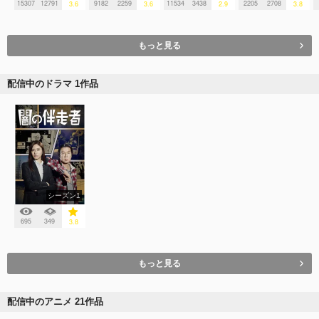
15307
12791
9182
2259
11534
3438
2205
2708
3.6
3.6
2.9
3.8
もっと見る
配信中のドラマ 1作品
シーズン1
695
349
3.8
もっと見る
配信中のアニメ 21作品