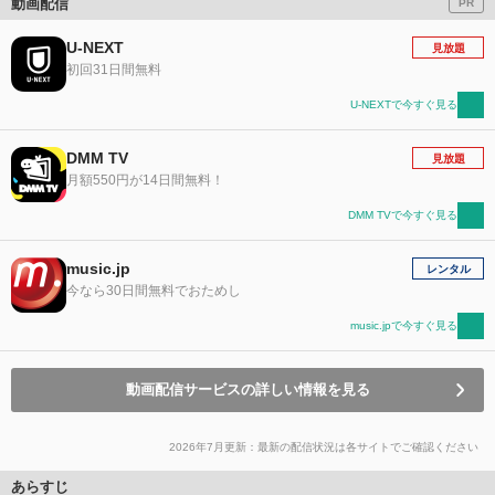
動画配信
PR
U-NEXT
見放題
初回31日間無料
U-NEXTで今すぐ見る
DMM TV
見放題
月額550円が14日間無料！
DMM TVで今すぐ見る
music.jp
レンタル
今なら30日間無料でおためし
music.jpで今すぐ見る
動画配信サービスの詳しい情報を見る
2026年7月更新：最新の配信状況は各サイトでご確認ください
あらすじ